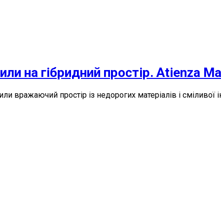
и на гібридний простір. Atienza Mau
ворили вражаючий простір із недорогих матеріалів і сміливо