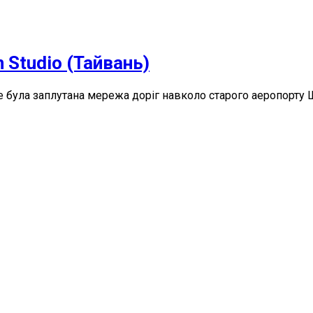
n Studio (Тайвань)
е була заплутана мережа доріг навколо старого аеропорту 