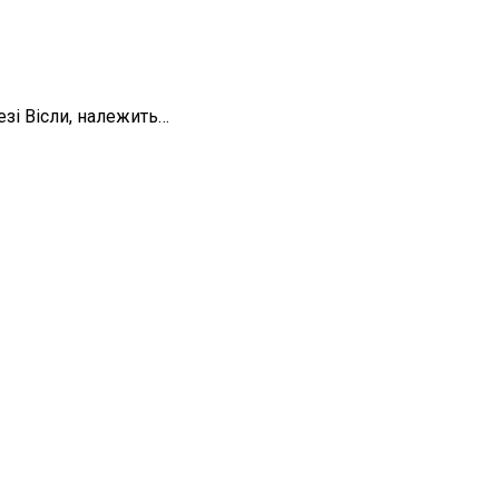
резі Вісли, належить…