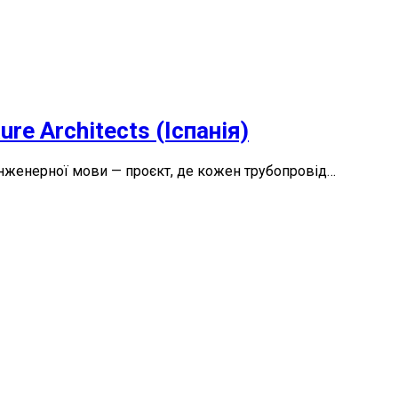
re Architects (Іспанія)
ї інженерної мови — проєкт, де кожен трубопровід…