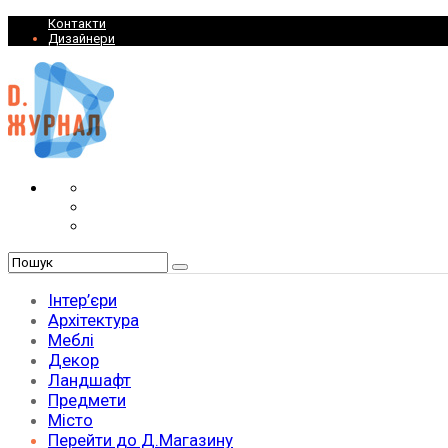
Контакти
Дизайнери
Інтер’єри
Архітектура
Меблі
Декор
Ландшафт
Предмети
Місто
Перейти до Д.Магазину