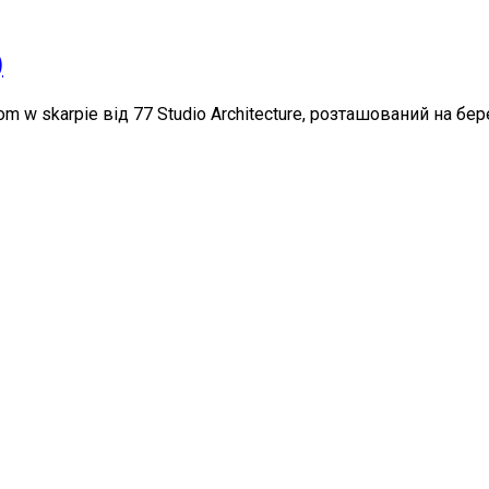
)
om w skarpie від 77 Studio Architecture, розташований на бе