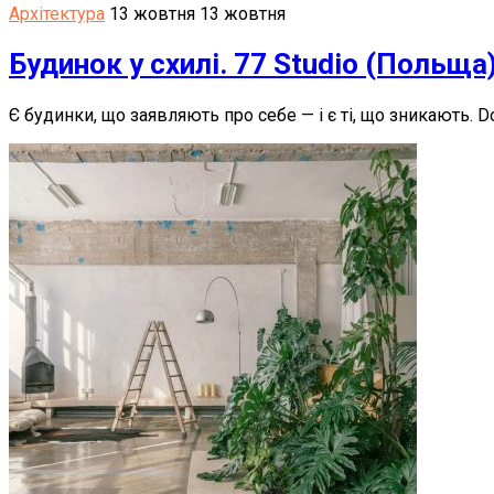
Архітектура
13 жовтня
13 жовтня
Будинок у схилі. 77 Studio (Польща
Є будинки, що заявляють про себе — і є ті, що зникають. D