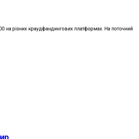
000 на різних краудфандингових платформах. На поточний
шир