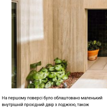
На першому поверсі було облаштовано маленький
внутрішній прохідний двір з лоджією, також