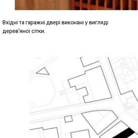
Вхідні та гаражні двері виконані у вигляді
дерев’яної сітки.