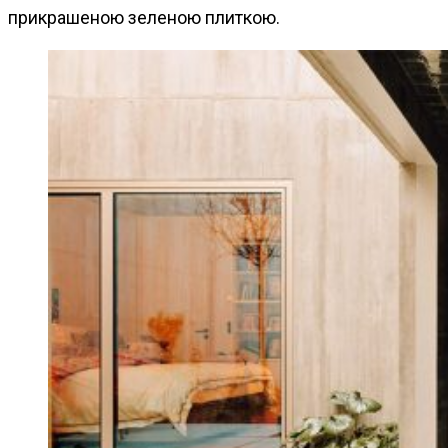
прикрашеною зеленою плиткою.