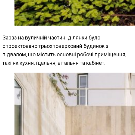
Зараз на вуличній частині ділянки було
спроектовано трьохповерховий будинок з
підвалом, що містить основні робочі приміщення,
такі як кухня, їдальня, вітальня та кабінет.