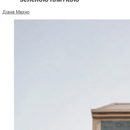
Діана Махно