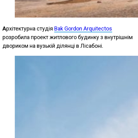
Архітектурна студія
Bak Gordon Arquitectos
розробила проект житлового будинку з внутрішнім
двориком на вузькій ділянці в Лісабоні.