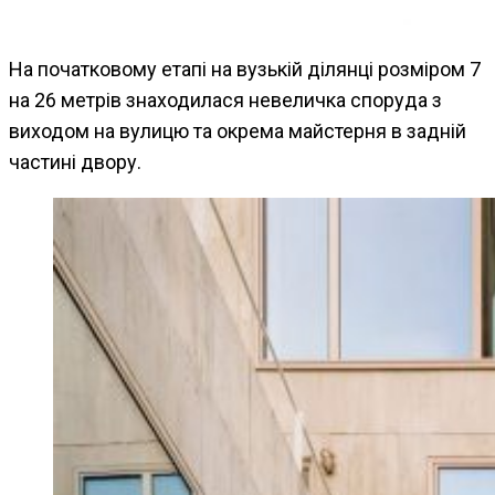
На початковому етапі на вузькій ділянці розміром 7
на 26 метрів знаходилася невеличка споруда з
виходом на вулицю та окрема майстерня в задній
частині двору.