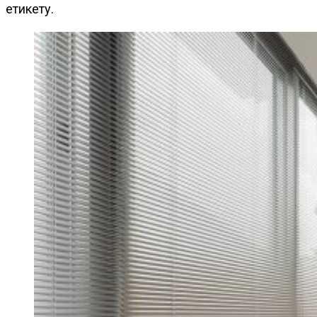
етикету.