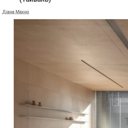
Діана Махно