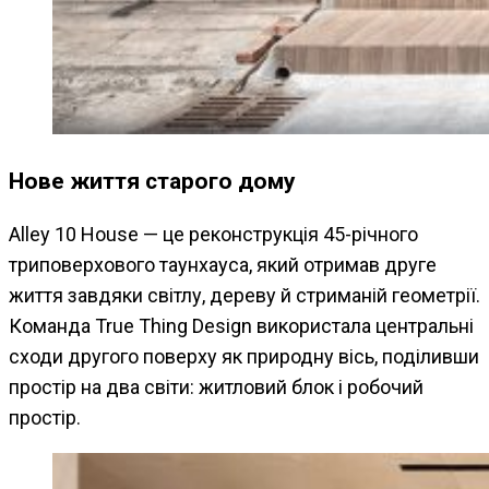
Нове життя старого дому
Alley 10 House — це реконструкція 45-річного
триповерхового таунхауса, який отримав друге
життя завдяки світлу, дереву й стриманій геометрії.
Команда True Thing Design використала центральні
сходи другого поверху як природну вісь, поділивши
простір на два світи: житловий блок і робочий
простір.