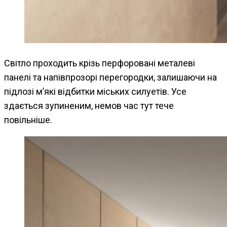
Світло проходить крізь перфоровані металеві
панелі та напівпрозорі перегородки, залишаючи на
підлозі м’які відбитки міських силуетів. Усе
здається зупиненим, немов час тут тече
повільніше.