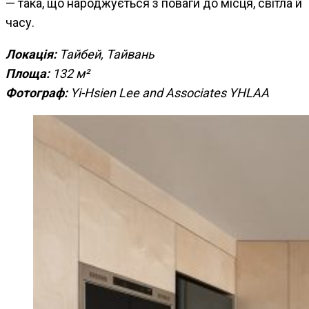
— така, що народжується з поваги до місця, світла й
часу.
Локація:
Тайбей, Тайвань
Площа:
132 м²
Фотограф:
Yi-Hsien Lee and Associates YHLAA