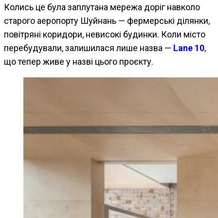
Колись це була заплутана мережа доріг навколо
старого аеропорту Шуйнань — фермерські ділянки,
повітряні коридори, невисокі будинки. Коли місто
перебудували, залишилася лише назва —
Lane 10
,
що тепер живе у назві цього проєкту.