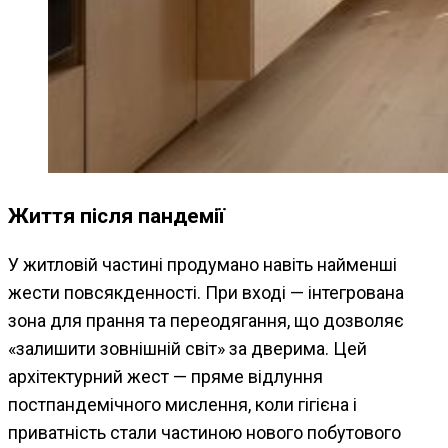
Життя після пандемії
У житловій частині продумано навіть найменші
жести повсякденності. При вході — інтегрована
зона для прання та переодягання, що дозволяє
«залишити зовнішній світ» за дверима. Цей
архітектурний жест — пряме відлуння
постпандемічного мислення, коли гігієна і
приватність стали частиною нового побутового