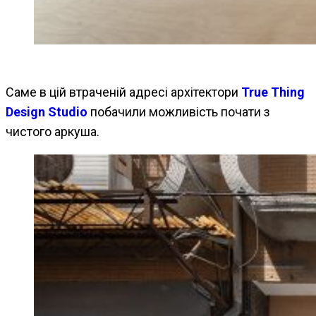
Саме в цій втраченій адресі архітектори
True Thing
Design Studio
побачили можливість почати з
чистого аркуша.