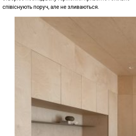
співіснують поруч, але не зливаються.