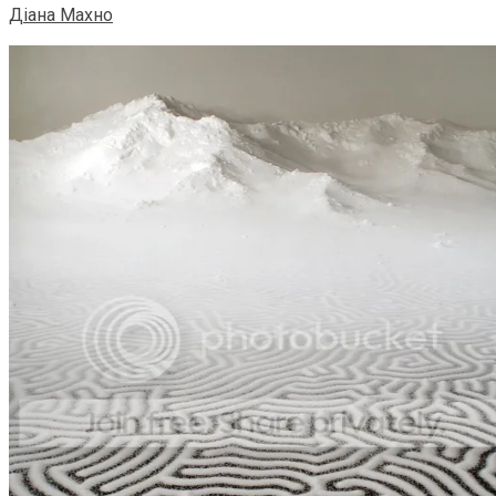
Діана Махно