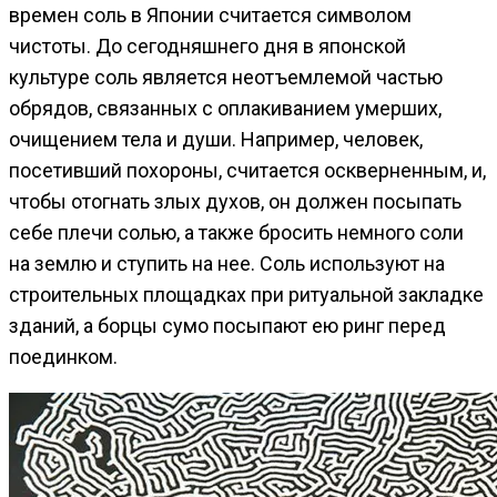
времен соль в Японии считается символом
чистоты. До сегодняшнего дня в японской
культуре соль является неотъемлемой частью
обрядов, связанных с оплакиванием умерших,
очищением тела и души. Например, человек,
посетивший похороны, считается оскверненным, и,
чтобы отогнать злых духов, он должен посыпать
себе плечи солью, а также бросить немного соли
на землю и ступить на нее. Соль используют на
строительных площадках при ритуальной закладке
зданий, а борцы сумо посыпают ею ринг перед
поединком.