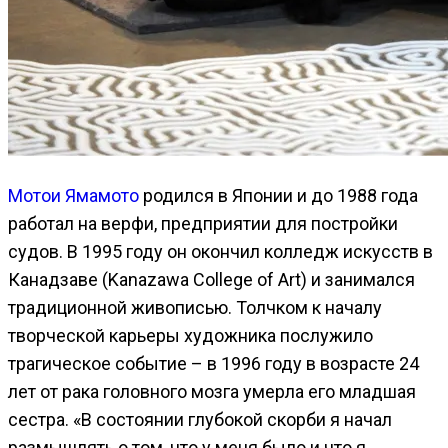
Мотои Ямамото
родился в Японии и до 1988 года
работал на верфи, предприятии для постройки
судов. В 1995 году он окончил колледж искусств в
Канадзаве (Kanazawa College of Art) и занимался
традиционной живописью. Толчком к началу
творческой карьеры художника послужило
трагическое событие – в 1996 году в возрасте 24
лет от рака головного мозга умерла его младшая
сестра. «В состоянии глубокой скорби я начал
размышлять о том, что у меня было и что я