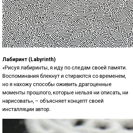
Лабиринт (Labyrinth)
«Рисуя лабиринты, я иду по следам своей памяти.
Воспоминания блекнут и стираются со временем,
но я нахожу способы оживить драгоценные
моменты прошлого, которые нельзя ни описать, ни
нарисовать», – объясняет концепт своей
инсталляции автор.