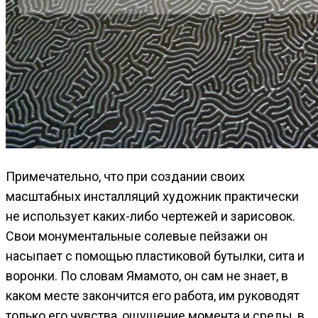
Примечательно, что при создании своих
масштабных инсталляций художник практически
не использует каких-либо чертежей и зарисовок.
Свои монументальные солевые пейзажи он
насыпает с помощью пластиковой бутылки, сита и
воронки. По словам Ямамото, он сам не знает, в
каком месте закончится его работа, им руководят
только его чувства, ощущение момента и среды, в