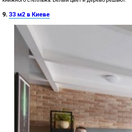
9.
33 м2 в Киеве