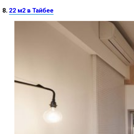
8.
22 м2 в Тайбее