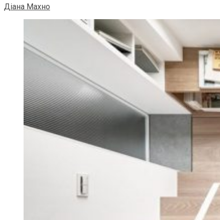
Діана Махно