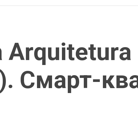
a Arquitetura
). Смарт-кв