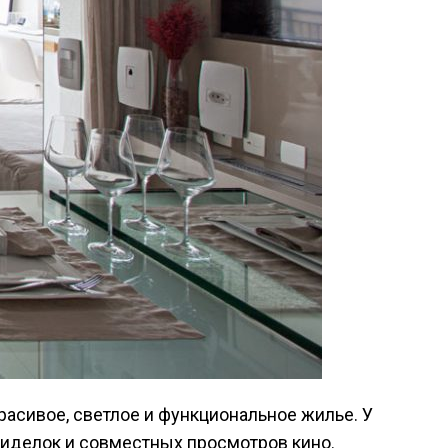
сиделок и совместных просмотров кино.