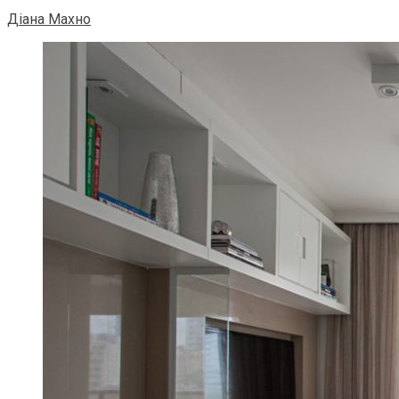
Діана Махно