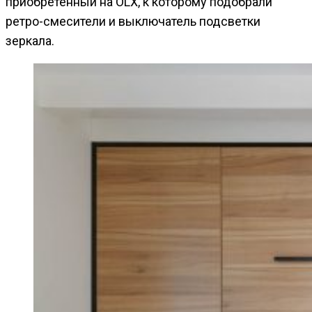
приобретенный на OLX, к которому подобрали
ретро-смесители и выключатель подсветки
зеркала.