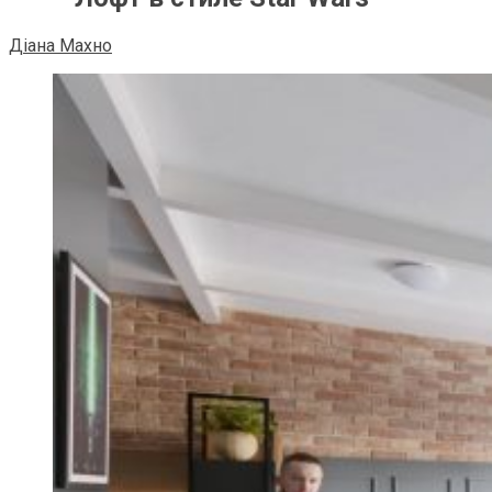
Діана Махно