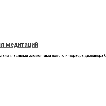
для медитаций
стали главными элементами нового интерьера дизайнера О