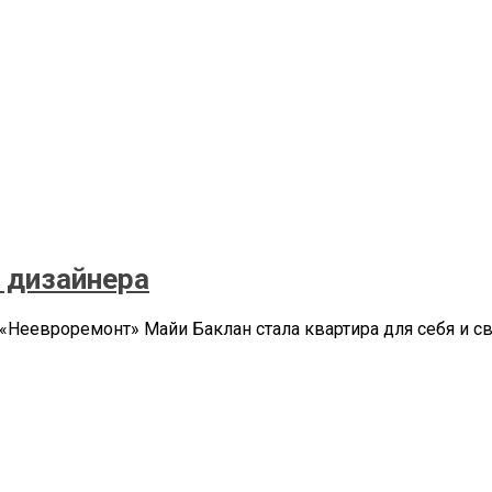
 дизайнера
евроремонт» Майи Баклан стала квартира для себя и свое