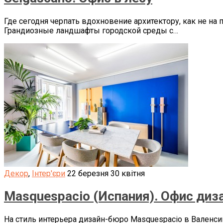
Где сегодня черпать вдохновение архитектору, как не на
Грандиозные ландшафты городской среды с…
Декор
,
Інтер'єри
22 березня
30 квітня
Masquespacio (Испания). Офис диз
На стиль интерьера дизайн-бюро Masquespacio в Валенси