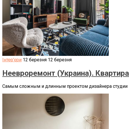
Інтер'єри
12 березня
12 березня
Неевроремонт (Украина). Квартира
Самым сложным и длинным проектом дизайнера студии «Не