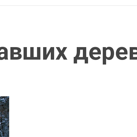
авших дере