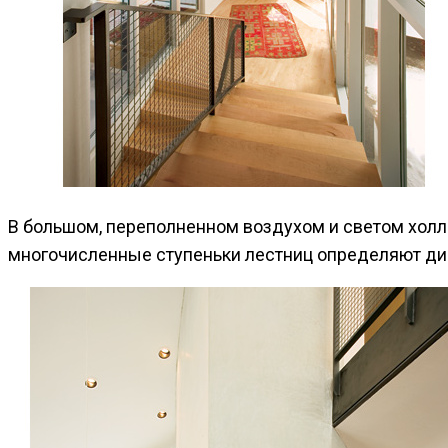
В большом, переполненном воздухом и светом холле
многочисленные ступеньки лестниц определяют ди