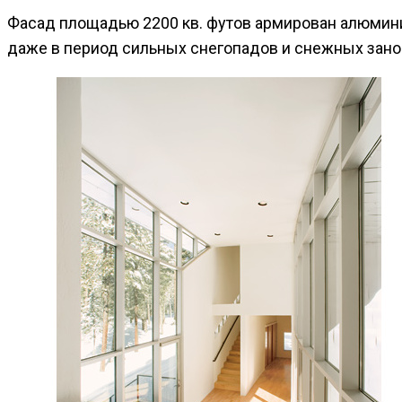
Фасад площадью 2200 кв. футов армирован алюминие
даже в период сильных снегопадов и снежных зано