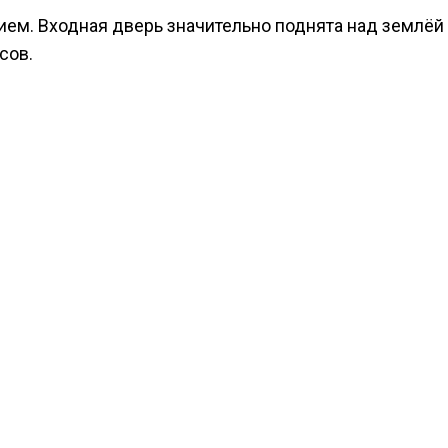
м. Входная дверь значительно поднята над землёй 
сов.