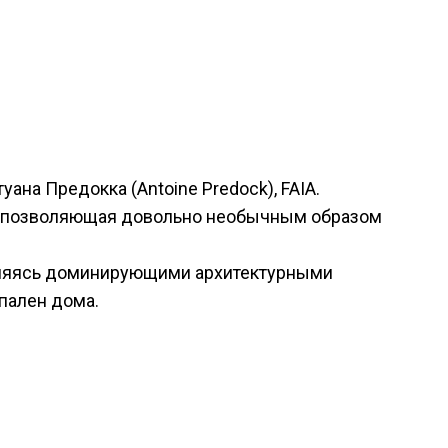
на Предокка (Antoine Predock), FAIA.
ия, позволяющая довольно необычным образом
Являясь доминирующими архитектурными
спален дома.