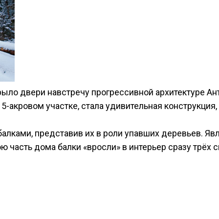
ло двери навстречу прогрессивной архитектуре Антуа
15-акровом участке, стала удивительная конструкц
 балками, представив их в роли упавших деревьев. 
 часть дома балки «вросли» в интерьер сразу трёх 