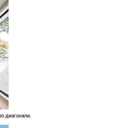
по диагонали.