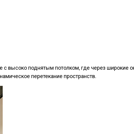
 с высоко поднятым потолком, где через широкие ок
намическое перетекание пространств.