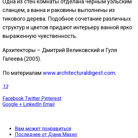
Одна из стен комнаты отделана чёрным уэльским
сланцем, а ванна и раковины выполнены из
тикового дерева. Подобное сочетание различных
структур и цветов придают интерьеру ванной ярко
выраженную чувственность.
Архитекторы – Дмитрий Великовский и Гуля
Галеева (2005).
По материалам
www.architecturaldigest.com
.
13
Facebook
Twitter
Pinterest
Google +
LinkedIn
Email
Вам может понравиться
Последнее от
Діана Махно