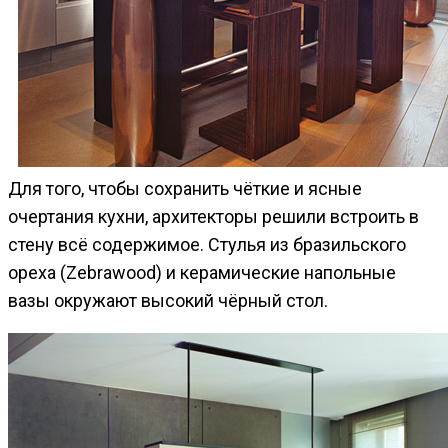
Для того, чтобы сохранить чёткие и ясные
очертания кухни, архитекторы решили встроить в
стену всё содержимое. Стулья из бразильского
ореха (Zebrawood) и керамические напольные
вазы окружают высокий чёрный стол.