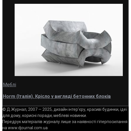
Меблі
Horm (Італія). Крісло у вигляді бетонних блоків
© Д.Журнал, 2007 — 2025, дизайн інтер'єру, красиві будинки, ідеї
для дому, корисні поради, меблеві новинки.
Передрук матеріалів журналу лише за наявності гіперпосилання
на www.djournal.com.ua