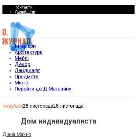
Контакти
Дизайнери
Інтер’єри
Архітектура
Меблі
Декор
Ландшафт
Предмети
Місто
Перейти до Д.Магазину
Інтер'єри
28 листопада
28 листопада
Дом индивидуалиста
Діана Махно