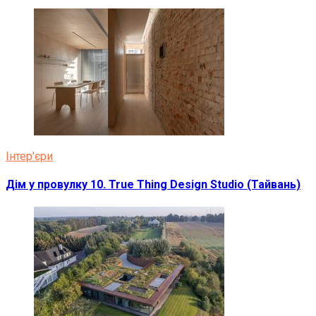
Інтер'єри
Дім у провулку 10. True Thing Design Studio (Тайвань)