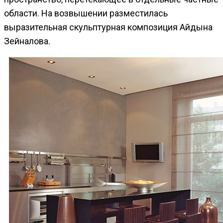
области. На возвышении разместилась
выразительная скульптурная композиция Айдына
Зейналова.