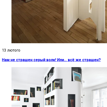
13 лютого
Нам не страшен серый волк! Или… всё же страшен?