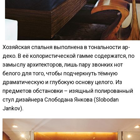
Хозяйская спальня выполнена в тональности ар-
деко. В её колористической гамме содержатся, по
замыслу архитекторов, лишь пару звонких нот
белого для того, чтобы подчеркнуть тёмную
драматическую и глубокую основу целого. Из
предметов обстановки – изящный полированный
стул дизайнера Слободана Янкова (Slobodan
Jankov).