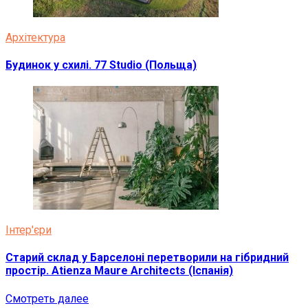
Архітектура
Будинок у схилі. 77 Studio (Польща)
Інтер'єри
Старий склад у Барселоні перетворили на гібридний
простір. Atienza Maure Architects (Іспанія)
Смотреть далее