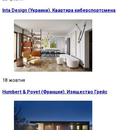
Inta Design (Украина). Квартира киберспортсмена
18 жовтня
Humbert & Poyet (Франция). Изящество Грейс