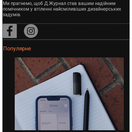
Ми прагнемо, щоб Д.Журнал став вашим надійним
помічником у втіленні найсміливіших дизайнерських
задумів.
Популярне