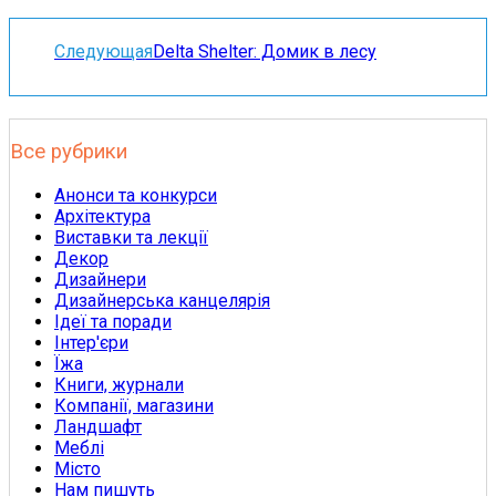
Следующая
Delta Shelter: Домик в лесу
Все рубрики
Анонси та конкурси
Архітектура
Виставки та лекції
Декор
Дизайнери
Дизайнерська канцелярія
Ідеї та поради
Інтер'єри
Їжа
Книги, журнали
Компанії, магазини
Ландшафт
Меблі
Місто
Нам пишуть