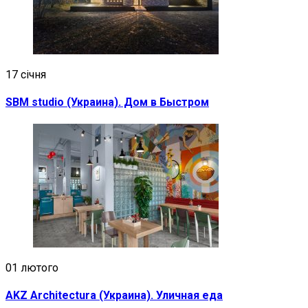
17 січня
SBM studio (Украина). Дом в Быстром
01 лютого
AKZ Architectura (Украина). Уличная еда