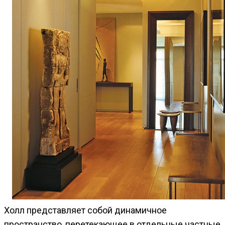
Холл представляет собой динамичное
пространство, перетекающее в отдельные частные