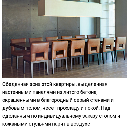
Обеденная зона этой квартиры, выделенная
настенными панелями из литого бетона,
окрашенными в благородный серый стенами и
дубовым полом, несёт прохладу и покой. Над
сделанным по индивидуальному заказу столом и
кожаными стульями парит в воздухе