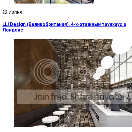
22 липня
LLI Design (Великобритания). 4-х-этажный таунхаус в
Лондоне