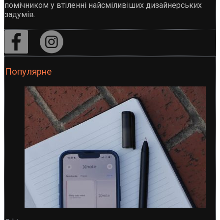
помічником у втіленні найсміливіших дизайнерських
задумів.
Популярне