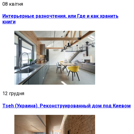
08 квітня
Интерьерные разночтения, или Где и как хранить
книги
12 грудня
Tseh (Украина). Реконструированный дом под Киевом