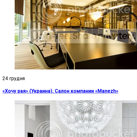
24 грудня
«Хочу рая» (Украина). Cалон компании «Manezh»