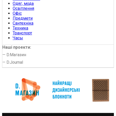
Одяг, мода
Освітлення
Офіс
Предмети
Сантехніка
Техника
Транспорт
Часы
Наші проекти:
—
D.Магазин
—
D.Journal