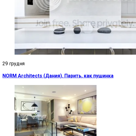
29 грудня
NORM Architects (Дания). Парить, как пушинка