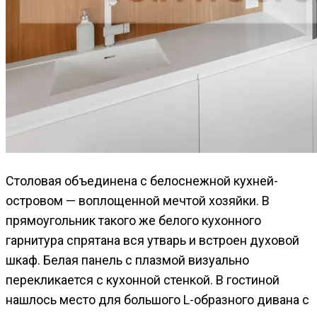
Столовая объединена с белоснежной кухней-
островом — воплощенной мечтой хозяйки. В
прямоугольник такого же белого кухонного
гарнитура спрятана вся утварь и встроен духовой
шкаф. Белая панель с плазмой визуально
перекликается с кухонной стенкой. В гостиной
нашлось место для большого L-образного дивана с