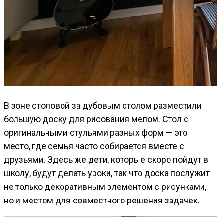
В зоне столовой за дубовым столом разместили
большую доску для рисования мелом. Стол с
оригинальными стульями разных форм — это
место, где семья часто собирается вместе с
друзьями. Здесь же дети, которые скоро пойдут в
школу, будут делать уроки, так что доска послужит
не только декоративным элементом с рисунками,
но и местом для совместного решения задачек.