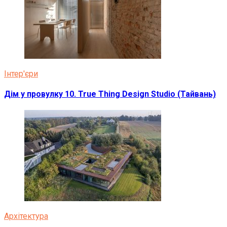
Інтер'єри
Дім у провулку 10. True Thing Design Studio (Тайвань)
Архітектура