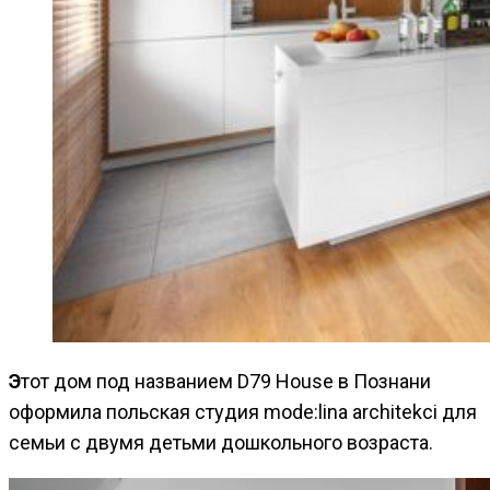
Этот дом под названием D79 House в Познани
оформила польская студия mode:lina architekci для
семьи с двумя детьми дошкольного возраста.