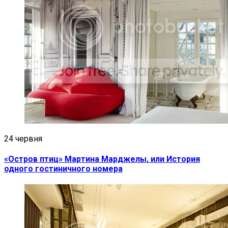
24 червня
«Остров птиц» Мартина Марджелы, или История
одного гостиничного номера