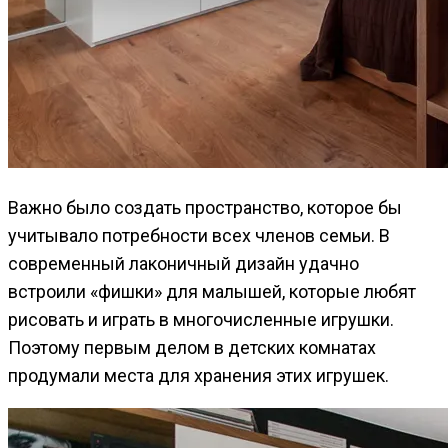
Важно было создать пространство, которое бы
учитывало потребности всех членов семьи. В
современный лаконичный дизайн удачно
встроили «фишки» для малышей, которые любят
рисовать и играть в многочисленные игрушки.
Поэтому первым делом в детских комнатах
продумали места для хранения этих игрушек.