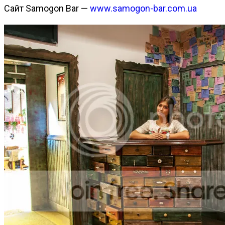
Сайт Samogon Bar —
www.samogon-bar.com.ua