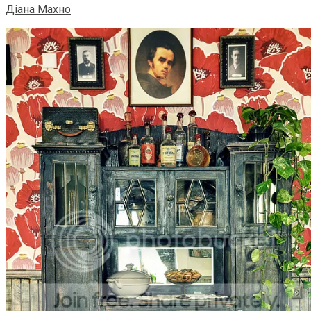
Діана Махно