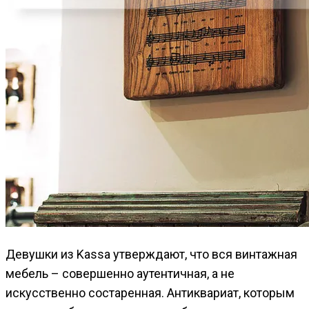
Девушки из Kassa утверждают, что вся винтажная
мебель – совершенно аутентичная, а не
искусственно состаренная. Антиквариат, которым