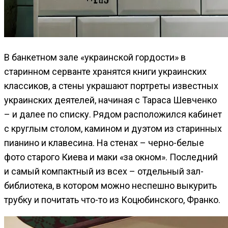
В банкетном зале «украинской гордости» в
старинном серванте хранятся книги украинских
классиков, а стены украшают портреты известных
украинских деятелей, начиная с Тараса Шевченко
– и далее по списку. Рядом расположился кабинет
с круглым столом, камином и дуэтом из старинных
пианино и клавесина. На стенах – черно-белые
фото старого Киева и маки «за окном». Последний
и самый компактный из всех – отдельный зал-
библиотека, в котором можно неспешно выкурить
трубку и почитать что-то из Коцюбинского, Франко.