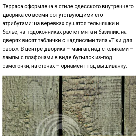
Терраса оформлена в стиле одесского внутреннего
дворика со всеми сопутствующими его
атрибутами: на веревках сушатся тельняшки и
белье, на подоконниках растет мята и базилик, на
дверях висят таблички с надписями типа «Тіки для
своїх». В центре дворика – мангал, над столиками –
лампы с плафонами в виде бутылок из-под
самогонки, на стенах – орнамент под вышиванку.