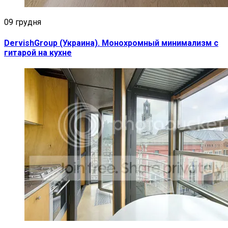
09 грудня
DervishGroup (Украина). Монохромный минимализм с
гитарой на кухне