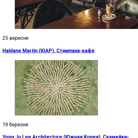
25 вересня
Haldane Martin (ЮАР). Стимпанк-кафе
19 березня
Yong Ju Lee Architecture (Южная Корея). Скамейки-