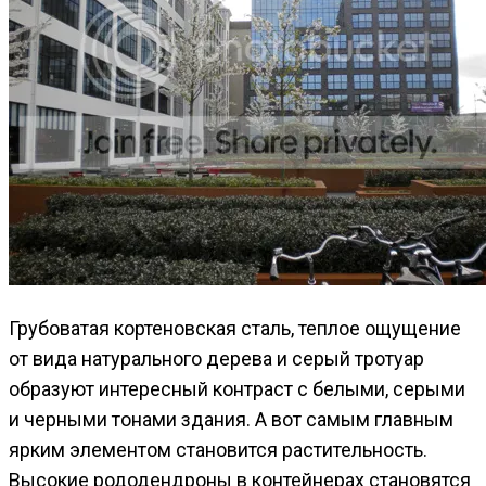
Грубоватая кортеновская сталь, теплое ощущение
от вида натурального дерева и серый тротуар
образуют интересный контраст с белыми, серыми
и черными тонами здания. А вот самым главным
ярким элементом становится растительность.
Высокие рододендроны в контейнерах становятся