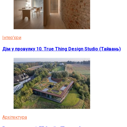
Інтер'єри
Дім у провулку 10. True Thing Design Studio (Тайвань)
Архітектура