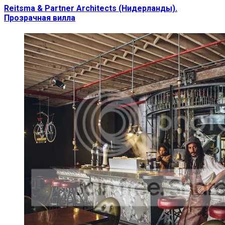
Reitsma & Partner Architects (Нидерланды).
Прозрачная вилла