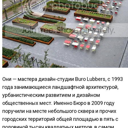
Они — мастера дизайн-студии Buro Lubbers, с 1993
года занимающиеся ландшафтной архитектурой,
урбанистическим развитием и дизайном
общественных мест. Именно Бюро в 2009 году
поручили на месте небольшого сквера и прочих
городских территорий общей площадью в пять с
половиной тысяч квадратных метров, в самом