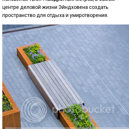
центре деловой жизни Эйндховена создать
пространство для отдыха и умиротворения.