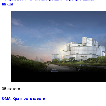
корни
08 лютого
OMA. Кратность шести