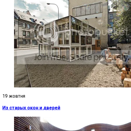
19 жовтня
Из старых окон и дверей