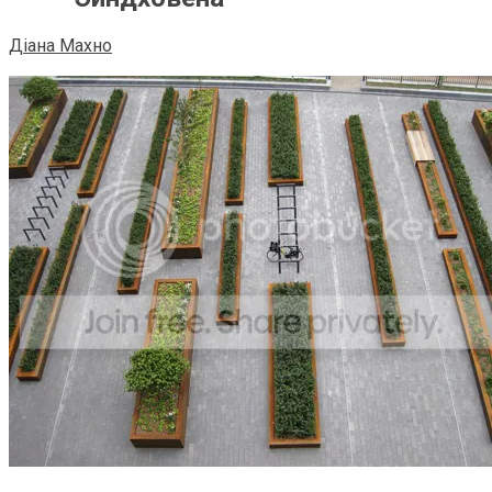
Діана Махно