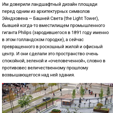
Им доверили ландшафтный дизайн площади
перед одним из архитектурных символов
Эйндховена — Башней Света (the Light Tower),
бывшей когда-то вместилищем промышленного
гиганта Philips (зародившегося в 1891 году именно
в этом голландском городке), а сейчас
превращенного в роскошный жилой и офисный
центр. И они сделали это пространство очень
спокойной, зеленой и «очеловеченной», словно в
противовес величественному прошлому
возвышающегося над ней здания.