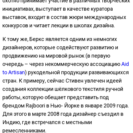
охотно принимает участие в различных творческих
инициативах, выступает в качестве куратора
выставок, входит в состав жюри международных
конкурсов и читает лекции в школах дизайна.
К тому же, Беркс является одним из немногих
дизайнеров, которые содействуют развитию и
продвижению на мировой рынок (в первую
очередь – через некоммерческую ассоциацию
Aid
to Artisan
) рукодельной продукции развивающихся
стран. К примеру, сейчас Стивен увлечен идеей
создания коллекции шёлкового текстиля ручной
работы, которую обещает представить под
брендом Rajboori в Нью- Йорке в январе 2009 года.
Для этого в марте 2008 года дизайнер съездил в
Индию, где встречался с местными
ремесленниками.