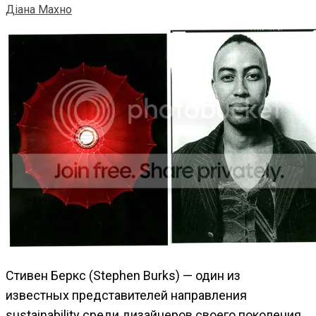
Діана Махно
Стивен Беркс (Stephen Burks) — один из
известных представителей направления
sustainability среди дизайнеров своего поколения.