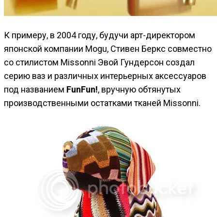
К примеру, в 2004 году, будучи арт-директором
японской компании Mogu, Стивен Беркс совместно
со стилистом Missonni Эвой Гундерсон создал
серию ваз и различных интерьерных аксессуаров
под названием
FunFun!
, вручную обтянутых
производственными остатками тканей Missonni.