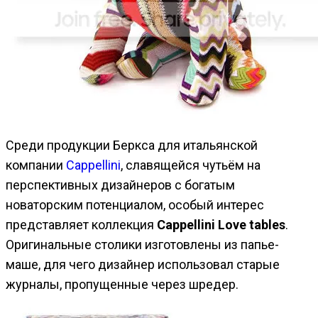
Среди продукции Беркса для итальянской
компании
Cappellini
, славящейся чутьём на
перспективных дизайнеров с богатым
новаторским потенциалом, особый интерес
представляет коллекция
Cappellini Love tables
.
Оригинальные столики изготовлены из папье-
маше, для чего дизайнер использовал старые
журналы, пропущенные через шредер.