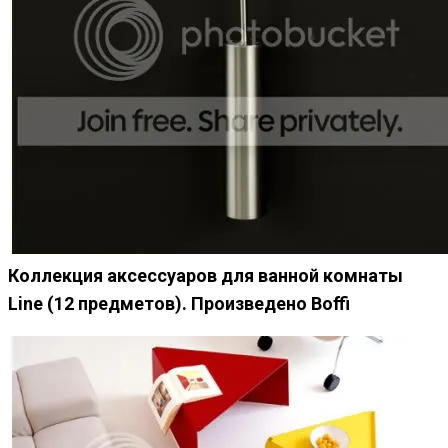
Коллекция аксессуаров для ванной комнаты
Line (12 предметов). Произведено Boffi