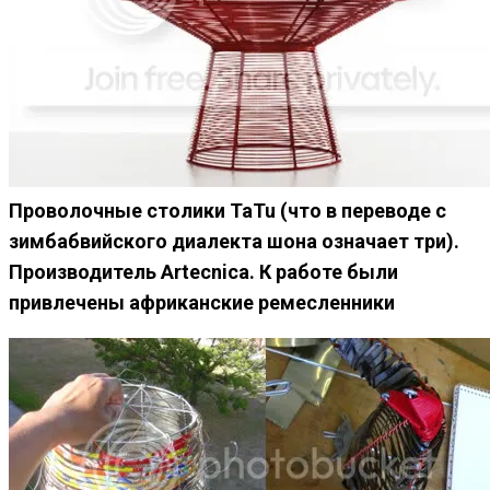
Проволочные столики TaTu (что в переводе с
зимбабвийского диалекта шона означает три).
Производитель Artecnica. К работе были
привлечены африканские ремесленники