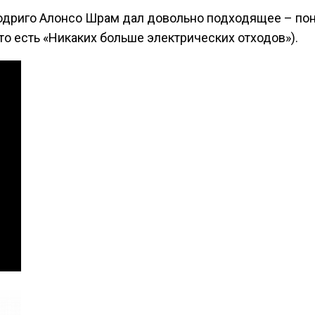
дриго Алонсо Шрам дал довольно подходящее – поня
 то есть «Никаких больше электрических отходов»).