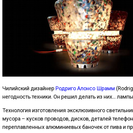
Чилийский дизайнер
Родриго Алонсо Шрамм
(Rodri
негодность техники. Он решил делать из них… лампы
Технология изготовления эксклюзивного светильни
мусора – кусков проводов, дисков, деталей телефо
переплавленных алюминиевых баночек от пива и пр