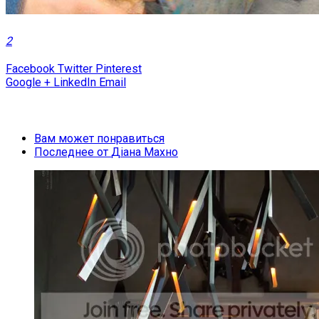
2
Facebook
Twitter
Pinterest
Google +
LinkedIn
Email
Вам может понравиться
Последнее от
Діана Махно