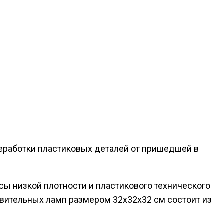
реработки пластиковых деталей от пришедшей в
ы низкой плотности и пластикового технического
ивительных ламп размером 32х32х32 см состоит из