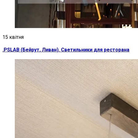
15 квітня
.PSLAB (Бейрут, Ливан). Светильники для ресторана