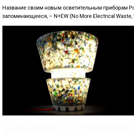
Название своим новым осветительным приборам Ро
запоминающееся, – N+EW (No More Electrical Waste,