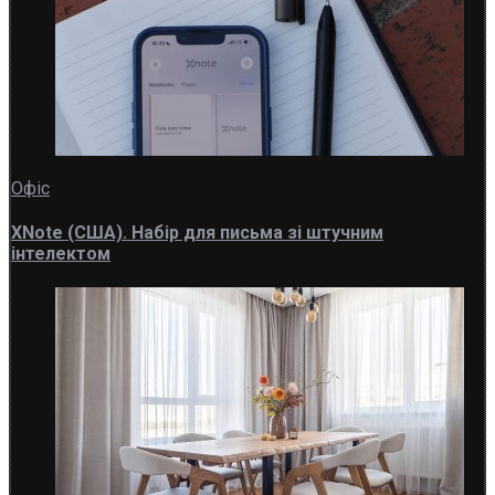
Офіс
XNote (США). Набір для письма зі штучним
інтелектом