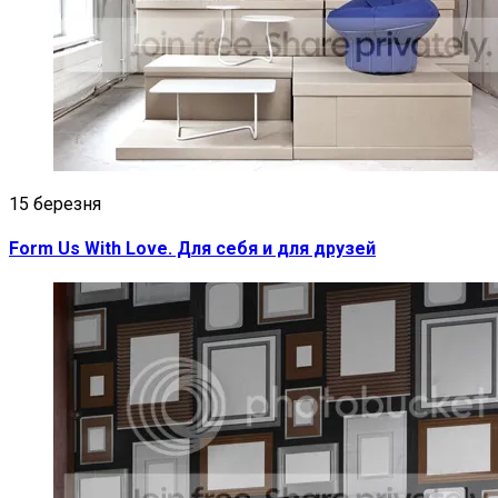
15 березня
Form Us With Love. Для себя и для друзей