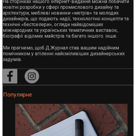
На сторінках нашого інтернет-видання можна побачити
новітні розробки у сфері промислового дизайну та
архітектури, меблеві новинки «метрів» та молодих
дизайнерів, що подають надії, технологічні концепти та
технічні «бестселери», огляди найвідоміших
міжнародних та українських тематичних виставок,
біографії відомих майстрів та багато іншого. інше.
Ми прагнемо, щоб Д.Журнал став вашим надійним
помічником у втіленні найсміливіших дизайнерських
задумів.
Популярне