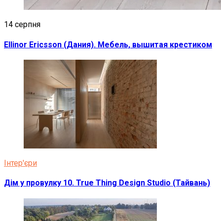
14 серпня
Ellinor Ericsson (Дания). Мебель, вышитая крестиком
Інтер'єри
Дім у провулку 10. True Thing Design Studio (Тайвань)