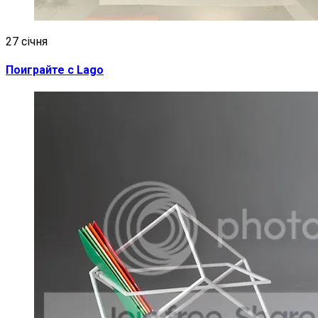
27 січня
Поиграйте с Lago