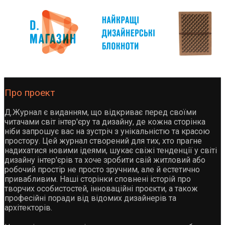
Про проект
Д.Журнал є виданням, що відкриває перед своїми
читачами світ інтер'єру та дизайну, де кожна сторінка
ніби запрошує вас на зустріч з унікальністю та красою
простору. Цей журнал створений для тих, хто прагне
надихатися новими ідеями, шукає свіжі тенденції у світі
дизайну інтер'єрів та хоче зробити свій житловий або
робочий простір не просто зручним, але й естетично
привабливим. Наші сторінки сповнені історій про
творчих особистостей, інноваційні проєкти, а також
професійні поради від відомих дизайнерів та
архітекторів.