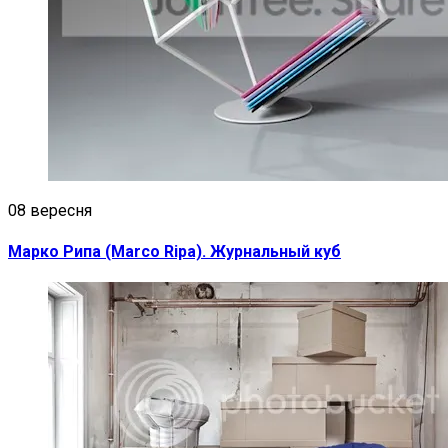
08 вересня
Марко Рипа (Marco Ripa). Журнальный куб