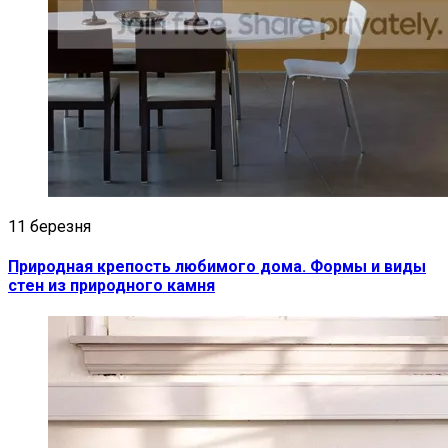
11 березня
Природная крепость любимого дома. Формы и виды
стен из природного камня