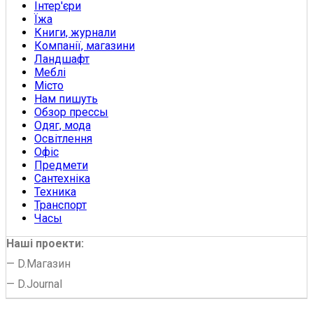
Інтер'єри
Їжа
Книги, журнали
Компанії, магазини
Ландшафт
Меблі
Місто
Нам пишуть
Обзор прессы
Одяг, мода
Освітлення
Офіс
Предмети
Сантехніка
Техника
Транспорт
Часы
Наші проекти:
—
D.Магазин
—
D.Journal