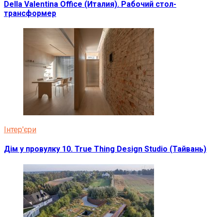
Della Valentina Office (Италия). Рабочий стол-
трансформер
Інтер'єри
Дім у провулку 10. True Thing Design Studio (Тайвань)