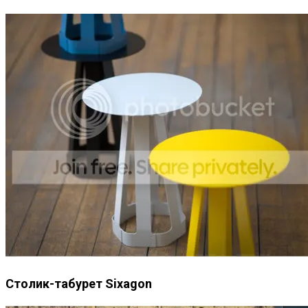
Столик-табурет Sixagon