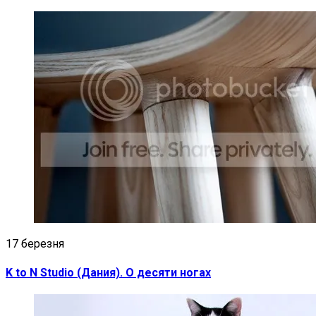
17 березня
K to N Studio (Дания). О десяти ногах