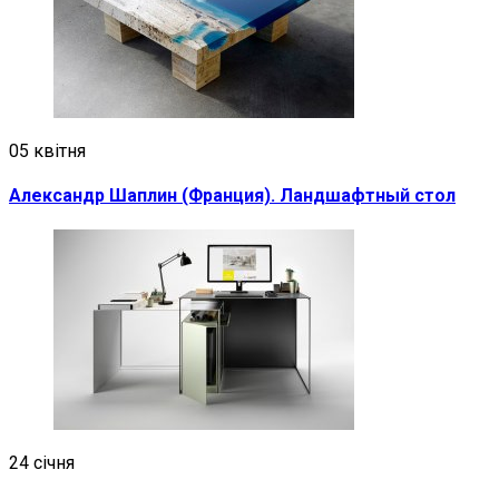
05 квітня
Александр Шаплин (Франция). Ландшафтный стол
24 січня