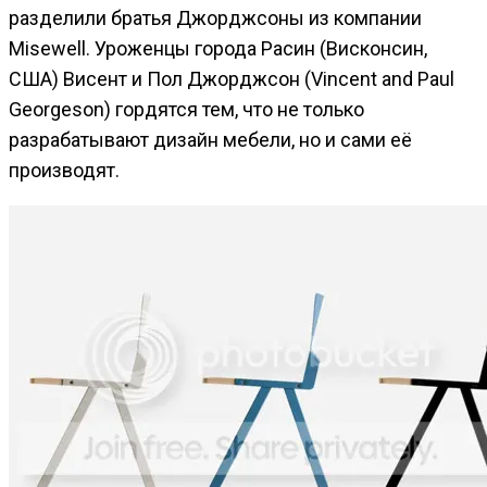
разделили братья Джорджсоны из компании
Misewell.
Уроженцы города Расин (Висконсин,
США) Висент и Пол Джорджсон (Vincent and Paul
Georgeson) гордятся тем, что не только
разрабатывают дизайн мебели, но и сами её
производят.