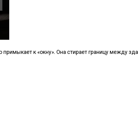
ую примыкает к «окну». Она стирает границу между з