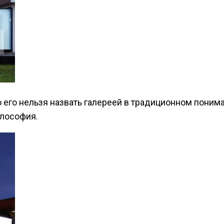
 его нельзя назвать галереей в традиционном понима
илософия.