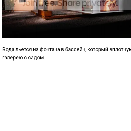
Вода льется из фонтана в бассейн, который вплотн
галерею с садом.