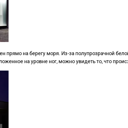
н прямо на берегу моря. Из-за полупрозрачной бело
оженное на уровне ног, можно увидеть то, что проис