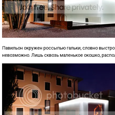
Павильон окружен россыпью гальки, словно выстрое
невозможно. Лишь сквозь маленькое окошко, распол