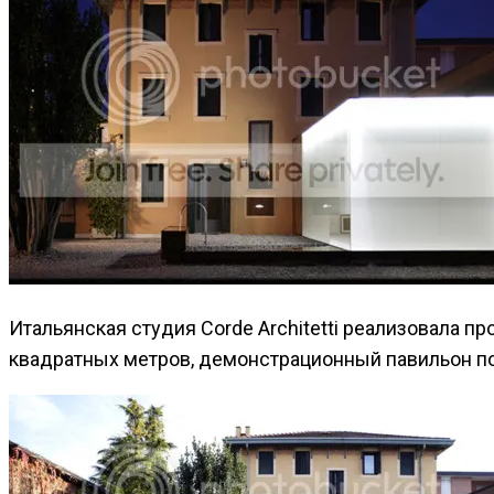
Итальянская студия Corde Architetti реализовала п
квадратных метров, демонстрационный павильон по