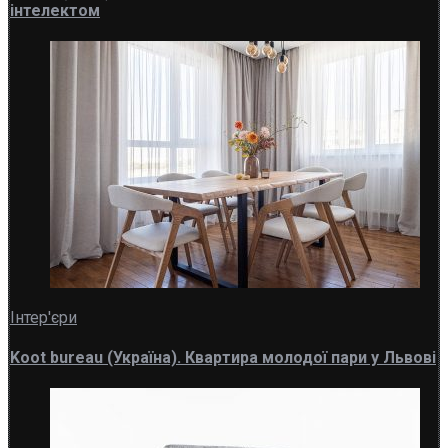
інтелектом
Інтер'єри
Koot bureau (Україна). Квартира молодої пари у Львові