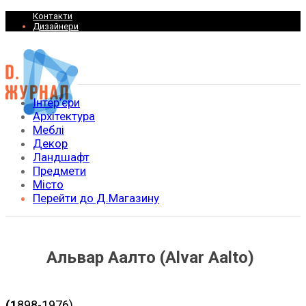
Контакти
Дизайнери
Інтер’єри
Архітектура
Меблі
Декор
Ландшафт
Предмети
Місто
Перейти до Д.Магазину
Альвар Аалто (Alvar Aalto)
(1898-1976)