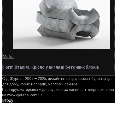
Меблі
Horm (Італія). Крісло у вигляді бетонних блоків
© Д.Журнал, 2007 — 2025, дизайн інтер'єру, красиві будинки, ідеї
для дому, корисні поради, меблеві новинки.
Передрук матеріалів журналу лише за наявності гіперпосилання
на www.djournal.com.ua
Вгору