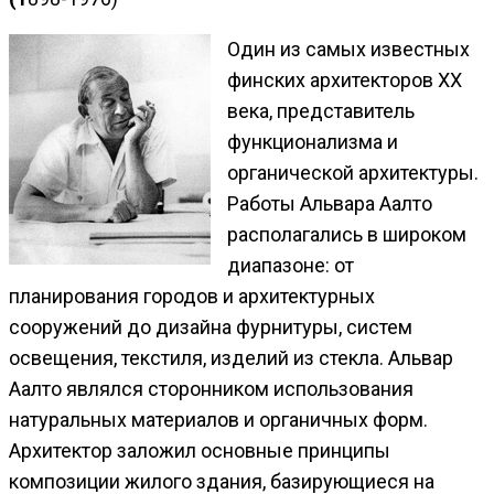
Один из самых известных
финских архитекторов XX
века, представитель
функционализма и
органической архитектуры.
Работы Альвара Аалто
располагались в широком
диапазоне: от
планирования городов и архитектурных
сооружений до дизайна фурнитуры, систем
освещения, текстиля, изделий из стекла. Альвар
Аалто являлся сторонником использования
натуральных материалов и органичных форм.
Архитектор заложил основные принципы
композиции жилого здания, базирующиеся на