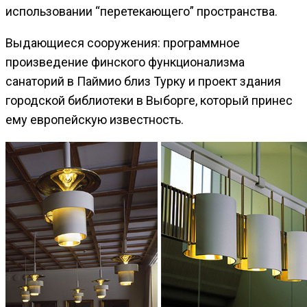
использовании “перетекающего” пространства.
Выдающиеся сооружения: программное
произведение финского функционализма
санаторий в Паймио близ Турку и проект здания
городской библиотеки в Выборге, который принес
ему европейскую известность.