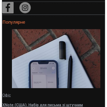
Популярне
Офіс
XNote (США). Набір для письма зі штучним