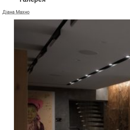
Діана Махно