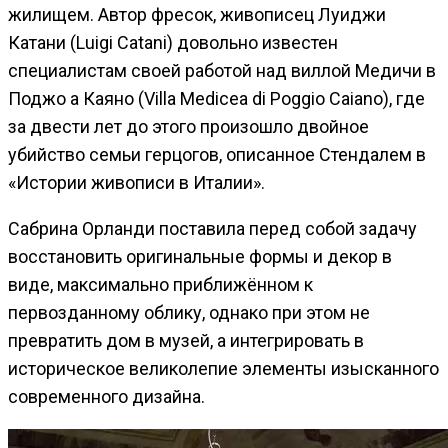
жилищем. Автор фресок, живописец Луиджи
Катани (Luigi Catani) довольно известен
специалистам своей работой над виллой Медичи в
Поджо а Каяно (Villa Medicea di Poggio Caiano), где
за двести лет до этого произошло двойное
убийство семьи герцогов, описанное Стендалем в
«Истории живописи в Италии».
Сабрина Орланди поставила перед собой задачу
восстановить оригинальные формы и декор в
виде, максимально приближённом к
первозданному облику, однако при этом не
превратить дом в музей, а интегрировать в
историческое великолепие элементы изысканного
современного дизайна.