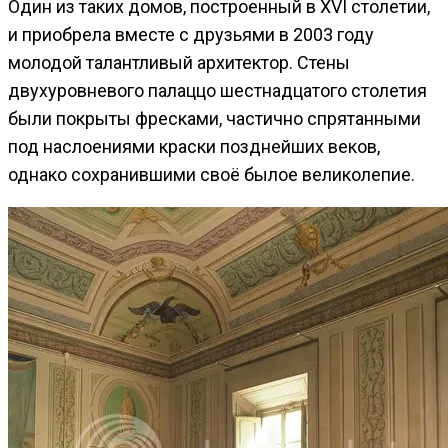
Один из таких домов, построенный в XVI столетии,
и приобрела вместе с друзьями в 2003 году
молодой талантливый архитектор. Стены
двухуровневого палаццо шестнадцатого столетия
были покрыты фресками, частично спрятанными
под наслоениями краски позднейших веков,
однако сохранившими своё былое великолепие.