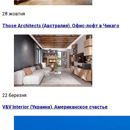
28 жовтня
Those Architects (Австралия). Офис-лофт в Чикаго
22 березня
V&V Interior (Украина). Американское счастье