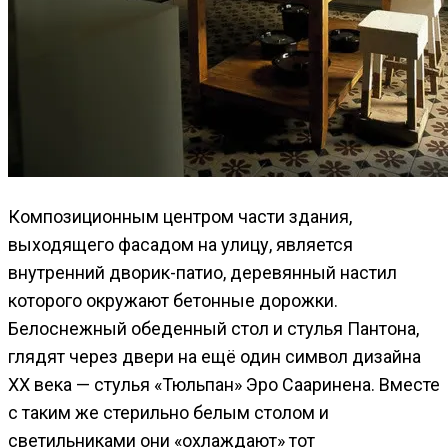
Композиционным центром части здания,
выходящего фасадом на улицу, является
внутренний дворик-патио, деревянный настил
которого окружают бетонные дорожки.
Белоснежный обеденный стол и стулья Пантона,
глядят через двери на ещё один символ дизайна
XX века — стулья «Тюльпан» Эро Сааринена. Вместе
с таким же стерильно белым столом и
светильниками они «охлаждают» тот