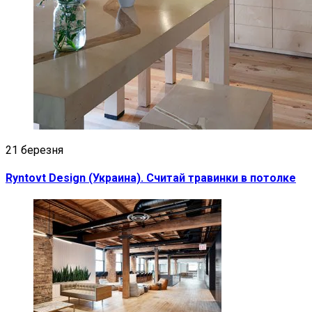
21 березня
Ryntovt Design (Украина). Считай травинки в потолке