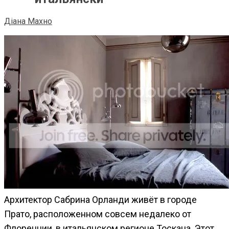
Діана Махно
Архитектор Сабрина Орланди живёт в городе
Прато, расположенном совсем недалеко от
Флоренции, в итальянском регионе Тоскана.
Этот