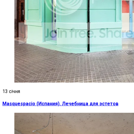
13 січня
Masquespacio (Испания). Лечебница для эстетов