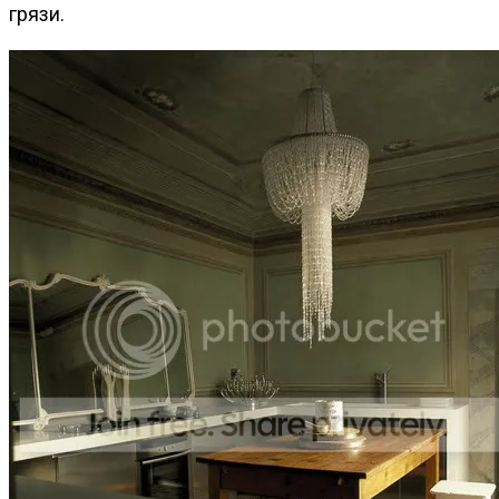
грязи.