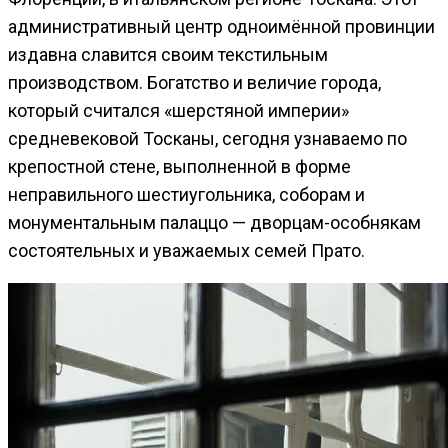
административный центр одноимённой провинции
издавна славится своим текстильным
производством. Богатство и величие города,
который считался «шерстяной империи»
средневековой Тосканы, сегодня узнаваемо по
крепостной стене, выполненной в форме
неправильного шестиугольника, соборам и
монументальным палаццо — дворцам-особнякам
состоятельных и уважаемых семей Прато.