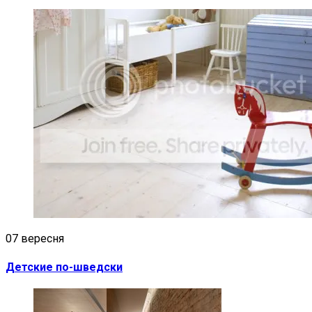
07 вересня
Детские по-шведски