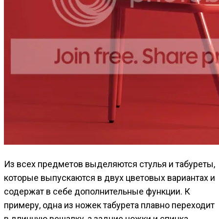
Из всех предметов выделяются стулья и табуреты,
которые выпускаются в двух цветовых вариантах и
содержат в себе дополнительные функции. К
примеру, одна из ножек табурета плавно переходит
в длинную вешалку, а задние ножки и спинка