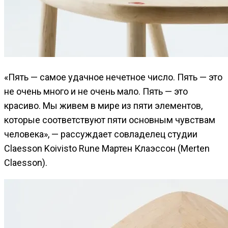
«Пять — самое удачное нечетное число. Пять — это
не очень много и не очень мало. Пять — это
красиво. Мы живем в мире из пяти элементов,
которые соответствуют пяти основным чувствам
человека», — рассуждает совладелец студии
Claesson Koivisto Rune Мартен Клаэссон (Mеrten
Claesson).