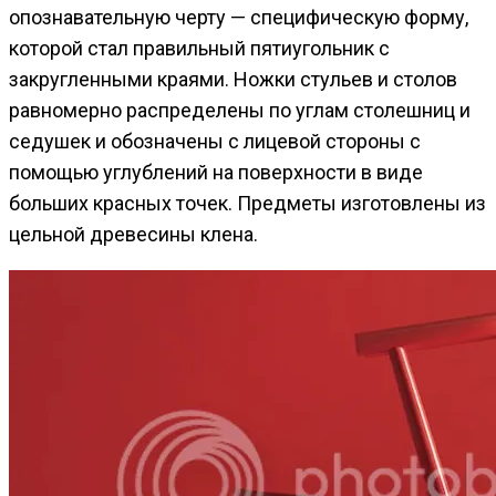
опознавательную черту — специфическую форму,
которой стал правильный пятиугольник с
закругленными краями. Ножки стульев и столов
равномерно распределены по углам столешниц и
седушек и обозначены с лицевой стороны с
помощью углублений на поверхности в виде
больших красных точек. Предметы изготовлены из
цельной древесины клена.