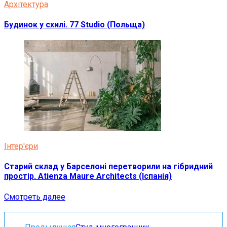
Архітектура
Будинок у схилі. 77 Studio (Польща)
Інтер'єри
Старий склад у Барселоні перетворили на гібридний
простір. Atienza Maure Architects (Іспанія)
Смотреть далее