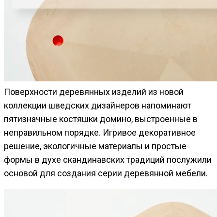
Поверхности деревянных изделий из новой
коллекции шведских дизайнеров напоминают
пятизначные костяшки домино, выстроенные в
неправильном порядке. Игривое декоративное
решение, экологичные материалы и простые
формы в духе скандинавских традиций послужили
основой для создания серии деревянной мебели.