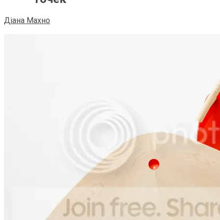
Діана Махно