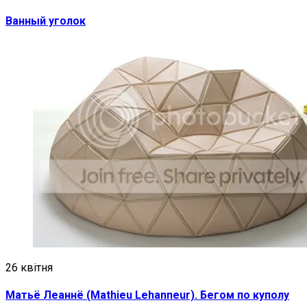
Ванный уголок
26 квітня
Матьё Леаннё (Mathieu Lehanneur). Бегом по куполу