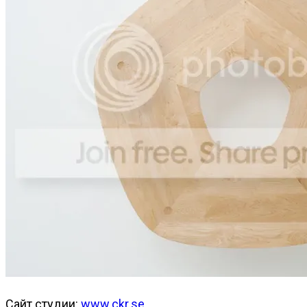
Сайт студии:
www.ckr.se