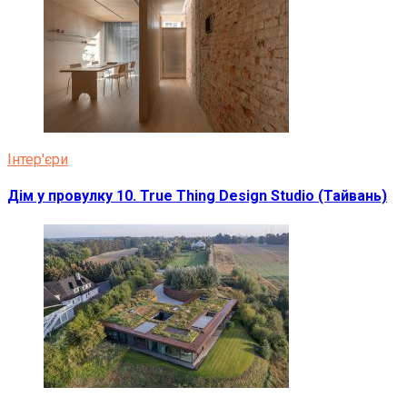
Інтер'єри
Дім у провулку 10. True Thing Design Studio (Тайвань)