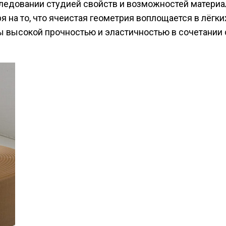
следовании студией свойств и возможностей материа
 на то, что ячеистая геометрия воплощается в лёгки
ты высокой прочностью и эластичностью в сочетании