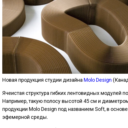
Новая продукция студии дизайна
Molo Design
(Кана
Ячеистая структура гибких лентовидных модулей по
Например, такую полосу высотой 45 см и диаметром
продукции Molo Design под названием Soft, в осн
эфемерной среды.