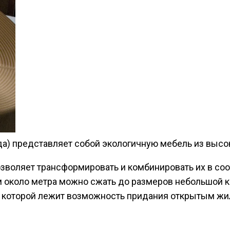
да) представляет собой экологичную мебель из высок
зволяет трансформировать и комбинировать их в соо
 около метра можно сжать до размеров небольшой кн
ове которой лежит возможность придания открытым ж