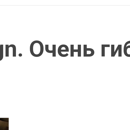
gn. Очень ги