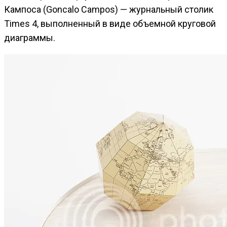
Кампоса (Goncalo Campos) — журнальный столик
Times 4, выполненный в виде объемной круговой
диаграммы.