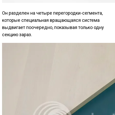
Он разделен на четыре перегородки-сегмента,
которые специальная вращающаяся система
выдвигает поочередно, показывая только одну
секцию зараз.