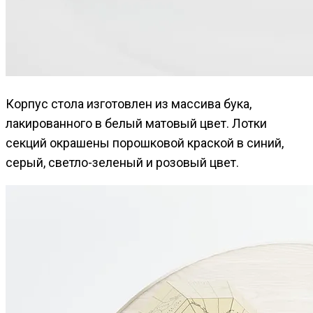
Корпус стола изготовлен из массива бука,
лакированного в белый матовый цвет. Лотки
секций окрашены порошковой краской в синий,
серый, светло-зеленый и розовый цвет.