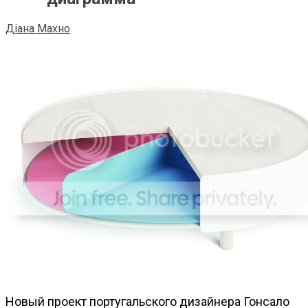
Діана Махно
Новый проект португальского дизайнера Гонсало