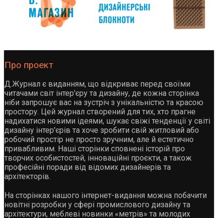
Про проект
Д.Журнал є виданням, що відкриває перед своїми
читачами світ інтер'єру та дизайну, де кожна сторінка
ніби запрошує вас на зустріч з унікальністю та красою
простору. Цей журнал створений для тих, хто прагне
надихатися новими ідеями, шукає свіжі тенденції у світі
дизайну інтер'єрів та хоче зробити свій житловий або
робочий простір не просто зручним, але й естетично
привабливим. Наші сторінки сповнені історій про
творчих особистостей, інноваційні проєкти, а також
професійні поради від відомих дизайнерів та
архітекторів.
На сторінках нашого інтернет-видання можна побачити
новітні розробки у сфері промислового дизайну та
архітектури, меблеві новинки «метрів» та молодих