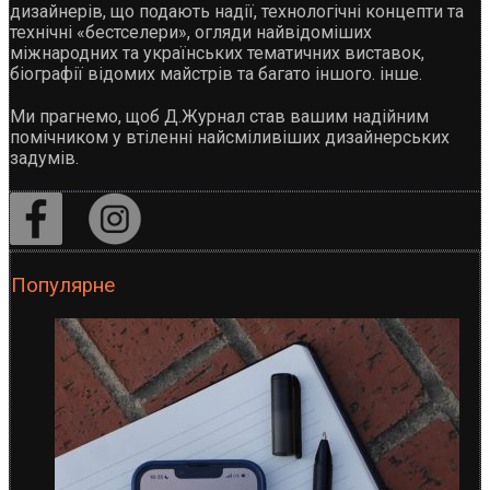
дизайнерів, що подають надії, технологічні концепти та
технічні «бестселери», огляди найвідоміших
міжнародних та українських тематичних виставок,
біографії відомих майстрів та багато іншого. інше.
Ми прагнемо, щоб Д.Журнал став вашим надійним
помічником у втіленні найсміливіших дизайнерських
задумів.
Популярне