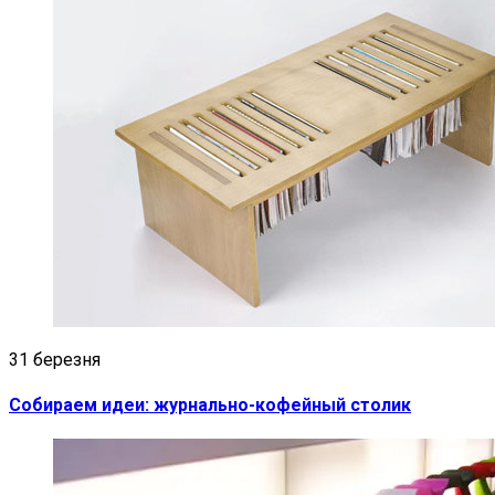
31 березня
Собираем идеи: журнально-кофейный столик