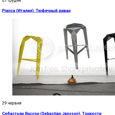
01 грудня
Pianca (Италия). Тюфячный диван
29 червня
Себастьян Янссон (Sebastian Jansson). Тонкости