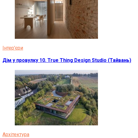
Інтер'єри
Дім у провулку 10. True Thing Design Studio (Тайвань)
Архітектура