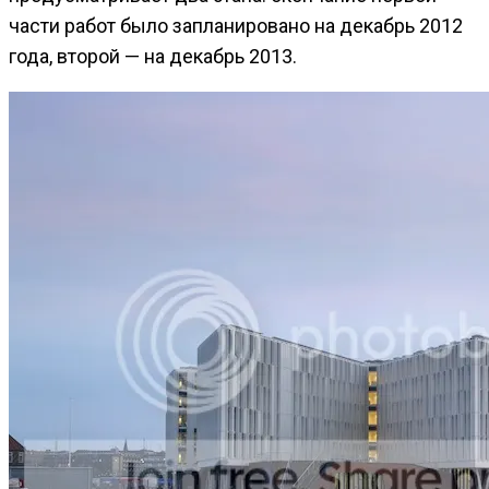
части работ было запланировано на декабрь 2012
года, второй — на декабрь 2013.