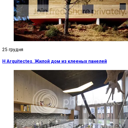
25 грудня
H Arquitectes. Жилой дом из клееных панелей