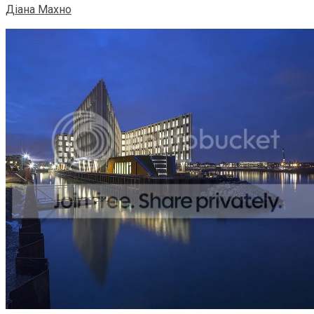
Діана Махно