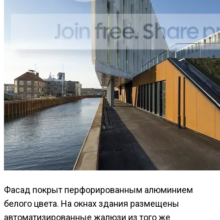
Фасад покрыт перфорированным алюминием
белого цвета. На окнах здания размещены
автоматизированные жалюзи из того же