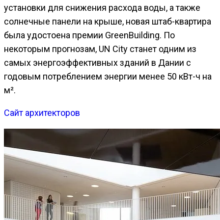
установки для снижения расхода воды, а также
солнечные панели на крыше, новая штаб-квартира
была удостоена премии GreenBuilding. По
некоторым прогнозам, UN City станет одним из
самых энергоэффективных зданий в Дании с
годовым потреблением энергии менее 50 кВт-ч на
м².
Сайт архитекторов