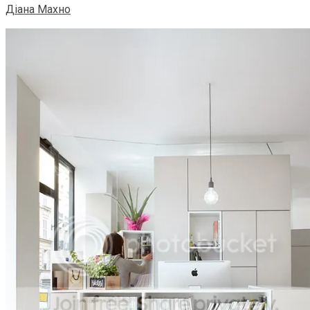
Діана Махно