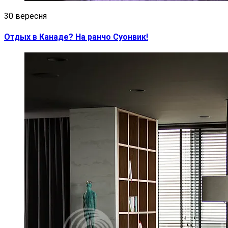
30 вересня
Отдых в Канаде? На ранчо Суонвик!