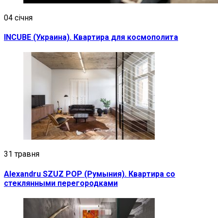
04 січня
INCUBE (Украина). Квартира для космополита
31 травня
Alexandru SZUZ POP (Румыния). Квартира со
стеклянными перегородками