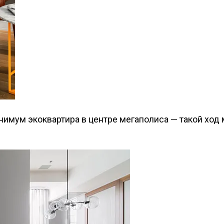
инимум экоквартира в центре мегаполиса — такой х