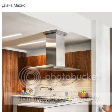
Діана Махно