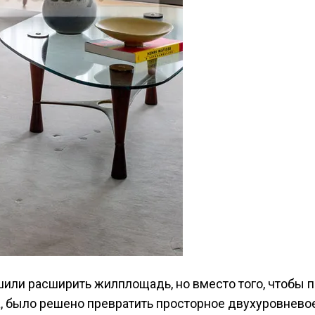
ли расширить жилплощадь, но вместо того, чтобы пе
, было решено превратить просторное двухуровневое