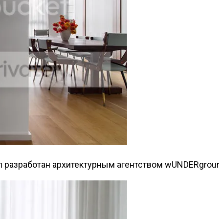
л разработан архитектурным агентством wUNDERgroun