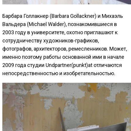
Барбара Голлакнер (Barbara Gollackner) и Михаэль
Вальдера (Michael Walder), познакомившиеся в
2003 году в университете, охотно приглашают к
сотрудничеству художников-графиков,
фотографов, архитекторов, ремесленников. Может,
именно поэтому работы основанной ими в начале
2009 года студии Undpartner(punkt)at отличаются
непосредственностью и изобретательностью.