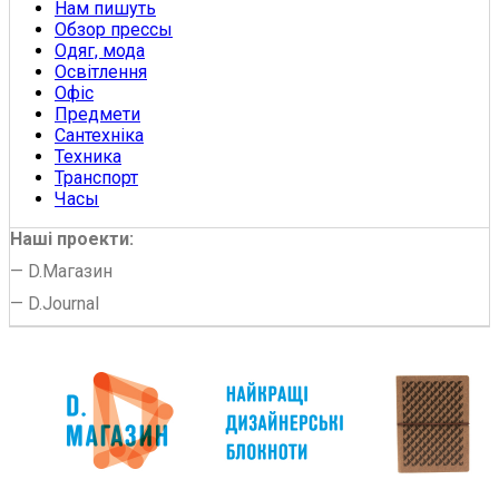
Нам пишуть
Обзор прессы
Одяг, мода
Освітлення
Офіс
Предмети
Сантехніка
Техника
Транспорт
Часы
Наші проекти:
—
D.Магазин
—
D.Journal