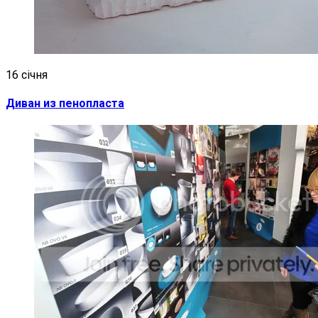
16 січня
Диван из пенопласта