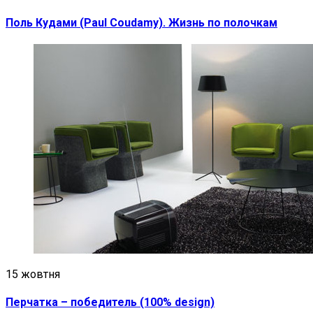
Поль Кудами (Paul Coudamy). Жизнь по полочкам
15 жовтня
Перчатка – победитель (100% design)