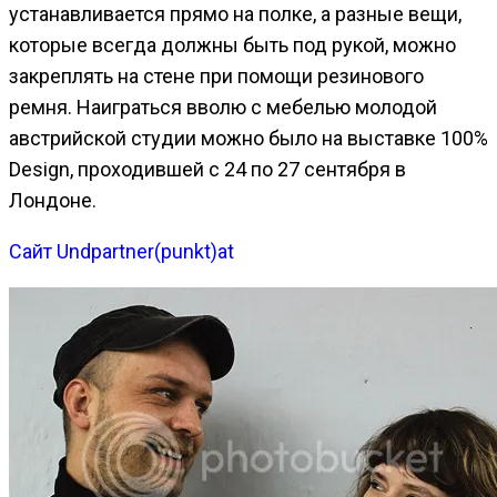
устанавливается прямо на полке, а разные вещи,
которые всегда должны быть под рукой, можно
закреплять на стене при помощи резинового
ремня. Наиграться вволю с мебелью молодой
австрийской студии можно было на выставке 100%
Design, проходившей с 24 по 27 сентября в
Лондоне.
Сайт Undpartner(punkt)at