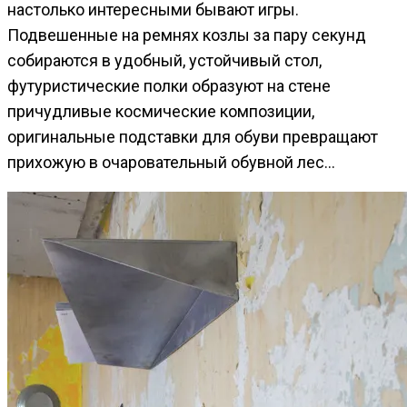
настолько интересными бывают игры.
Подвешенные на ремнях козлы за пару секунд
собираются в удобный, устойчивый стол,
футуристические полки образуют на стене
причудливые космические композиции,
оригинальные подставки для обуви превращают
прихожую в очаровательный обувной лес…