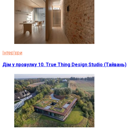
Інтер'єри
Дім у провулку 10. True Thing Design Studio (Тайвань)