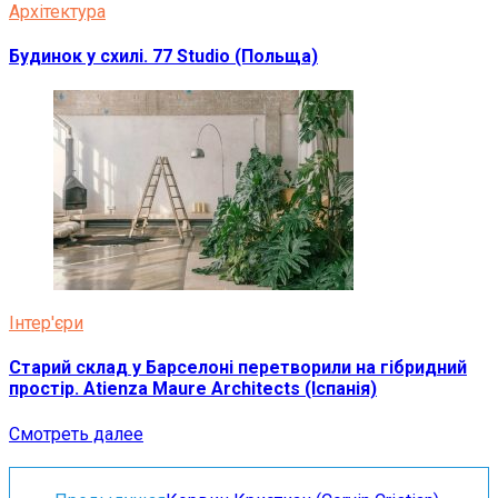
Архітектура
Будинок у схилі. 77 Studio (Польща)
Інтер'єри
Старий склад у Барселоні перетворили на гібридний
простір. Atienza Maure Architects (Іспанія)
Смотреть далее