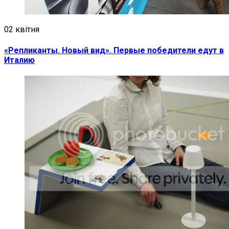
02 квітня
«Репликанты. Новый вид». Первые победители едут в
Италию