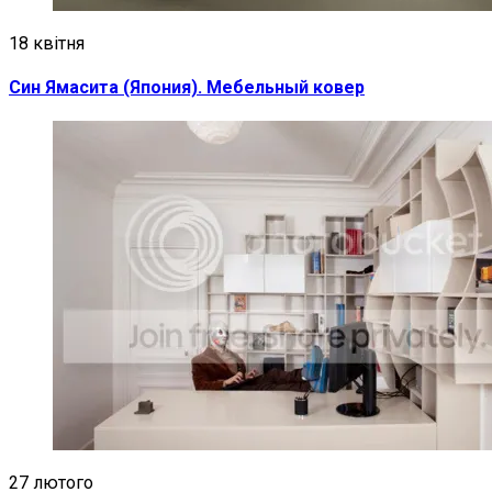
18 квітня
Син Ямасита (Япония). Мебельный ковер
27 лютого