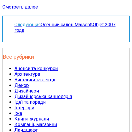
Смотреть далее
Следующая
Осенний салон Maison&Objet 2007
года
Все рубрики
Анонси та конкурси
Архітектура
Виставки та лекції
Декор
Дизайнери
Дизайнерська канцелярія
Ідеї та поради
Інтер'єри
Їжа
Книги, журнали
Компанії, магазини
Ландшафт