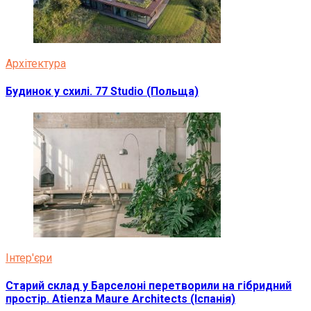
Архітектура
Будинок у схилі. 77 Studio (Польща)
Інтер'єри
Старий склад у Барселоні перетворили на гібридний
простір. Atienza Maure Architects (Іспанія)