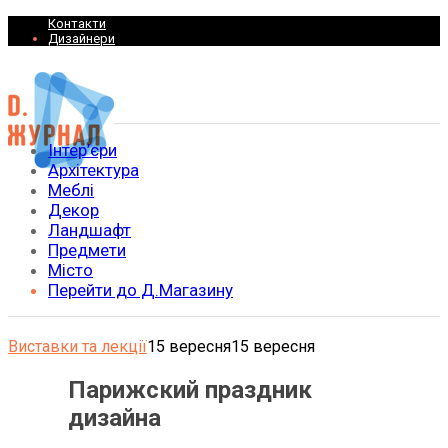
Контакти
Дизайнери
Інтер’єри
Архітектура
Меблі
Декор
Ландшафт
Предмети
Місто
Перейти до Д.Магазину
Виставки та лекції
15 вересня
15 вересня
Парижский праздник
дизайна