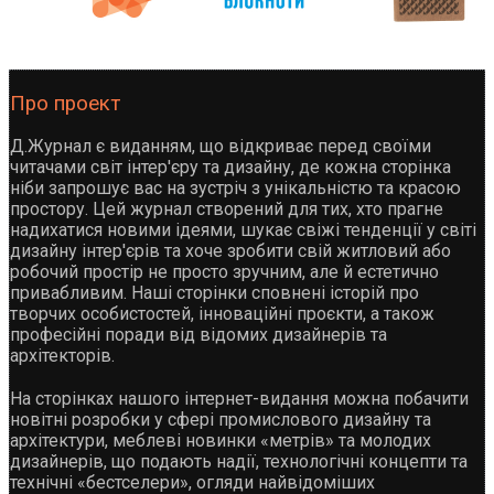
Про проект
Д.Журнал є виданням, що відкриває перед своїми
читачами світ інтер'єру та дизайну, де кожна сторінка
ніби запрошує вас на зустріч з унікальністю та красою
простору. Цей журнал створений для тих, хто прагне
надихатися новими ідеями, шукає свіжі тенденції у світі
дизайну інтер'єрів та хоче зробити свій житловий або
робочий простір не просто зручним, але й естетично
привабливим. Наші сторінки сповнені історій про
творчих особистостей, інноваційні проєкти, а також
професійні поради від відомих дизайнерів та
архітекторів.
На сторінках нашого інтернет-видання можна побачити
новітні розробки у сфері промислового дизайну та
архітектури, меблеві новинки «метрів» та молодих
дизайнерів, що подають надії, технологічні концепти та
технічні «бестселери», огляди найвідоміших