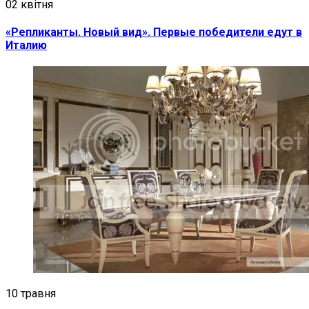
02 квітня
«Репликанты. Новый вид». Первые победители едут в
Италию
10 травня