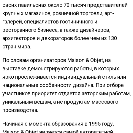
своих павильонах около 70 тысяч представителей
крупных магазинов, розничной торговли, арт-
галерей, специалистов гостиничного и
ресторанного бизнеса, а также дизайнеров,
архитекторов и декораторов более чем из 130
стран мира.
По словам организаторов Maison & Objet, на
выставке демонстрируются работы, в которых
ярко прослеживается индивидуальный стиль или
национальные особенности дизайна. При отборе
участников приоритет отдается авторским работам,
уникальным вещам, а не продуктам массового
производства.
Начиная с момента образования в 1995 году,
Maison & Objet является самой авторитетной