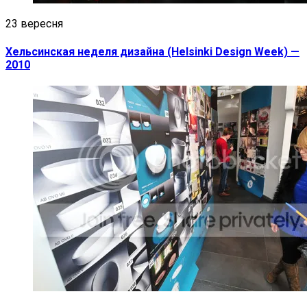
23 вересня
Хельсинская неделя дизайна (Helsinki Design Week) —
2010