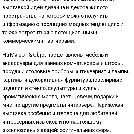
выставкой идей дизайна и декора жилого
пространства, на которой можно получить
информацию о последних модных тенденциях и
также встретиться с потенциальными
коммерческими партнерами.
На Maison & Objet представлены мебель и
аксессуары для ванных комнат, ковры и шторы,
посуда и столовые приборы, антиквариат и лампы,
картины и декоративная фурнитура, ювелирные
изделия и стекло, скульптуры и куклы,
ароматические масла, цветы, свечи, подарки и
многие другие предметы интерьера. Парижская
выставка особенно интересна для любителей
интерьерных изысков и по-настоящему
эксклюзивных вещей: оригинальных форм,