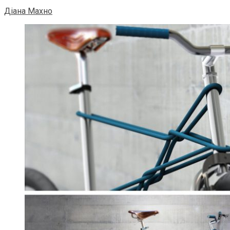
Діана Махно