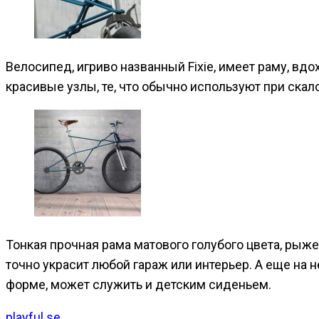
Велосипед, игриво названный Fixie, имеет раму, вд
красивые узлы, те, что обычно используют при скал
Тонкая прочная рама матового голубого цвета, рыже
точно украсит любой гараж или интерьер. А еще на 
форме, может служить и детским сиденьем.
playful.se