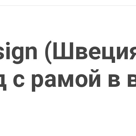
sign (Швеция
 с рамой в 