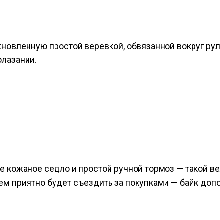
охновленную простой веревкой, обвязанной вокруг рул
олазании.
е кожаное седло и простой ручной тормоз — такой ве
нем приятно будет съездить за покупками — байк доп