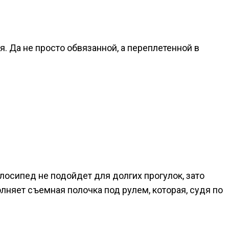
я. Да не просто обвязанной, а переплетенной в
лосипед не подойдет для долгих прогулок, зато
олняет съемная полочка под рулем, которая, судя по