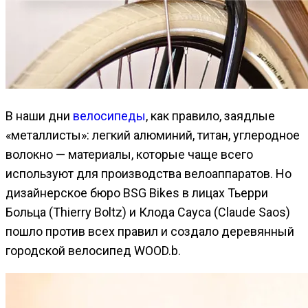
В наши дни
велосипеды
, как правило, заядлые
«металлисты»: легкий алюминий, титан, углеродное
волокно — материалы, которые чаще всего
используют для производства велоаппаратов. Но
дизайнерское бюро BSG Bikes в лицах Тьерри
Больца (Thierry Boltz) и Клода Сауса (Claude Saos)
пошло против всех правил и создало деревянный
городской велосипед WOOD.b.