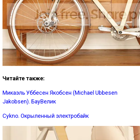
Читайте также:
Микаэль Уббесен Якобсен (Michael Ubbesen
Jakobsen). БауВелик
Cykno. Окрыленный электробайк