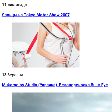
11 листопада
Японцы на Tokyo Motor Show 2007
13 березня
Mukomelov Studio (Украина). Велопереноска Bull’s Eye