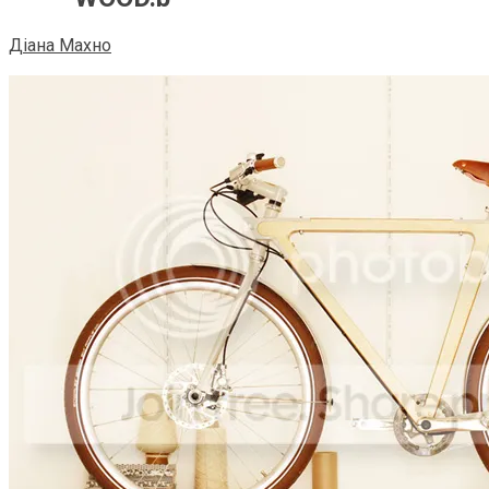
Діана Махно