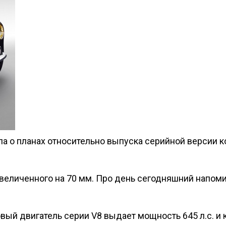
а о планах относительно выпуска серийной версии ко
, увеличенного на 70 мм. Про день сегодняшний напо
ровый двигатель серии V8 выдает мощность 645 л.с. 