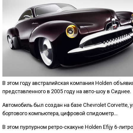
В этом году австралийская компания Holden объявил
представленного в 2005 году на авто-шоу в Сиднее.
Автомобиль был создан на базе Chevrolet Corvette
бортового компьютера, цифровой спидометр…
В этом пурпурном ретро-скакуне Holden Efijy 6-лит