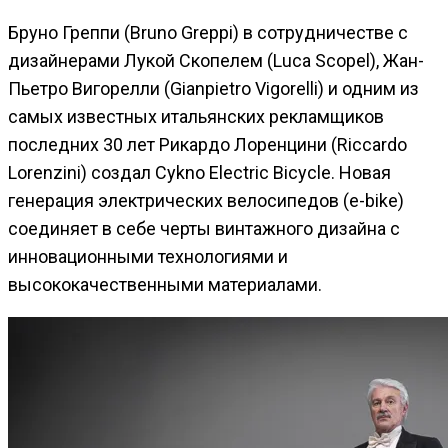
Бруно Греппи (Bruno Greppi) в сотрудничестве с
дизайнерами Лукой Скопелем (Luca Scopel), Жан-
Пьетро Вигорелли (Gianpietro Vigorelli) и одним из
самых известных итальянских рекламщиков
последних 30 лет Рикардо Лоренцини (Riccardo
Lorenzini) создал Cykno Electric Bicycle. Новая
генерация электрических велосипедов (e-bike)
соединяет в себе черты винтажного дизайна с
инновационными технологиями и
высококачественными материалами.