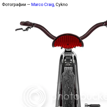
Фотографии —
Marco Craig,
Cykno