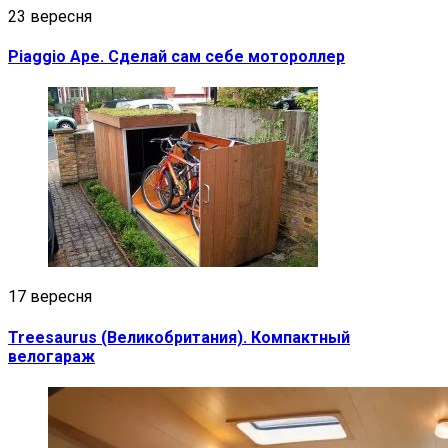
23 вересня
Piaggio Ape. Сделай сам себе мотороллер
17 вересня
Treesaurus (Великобритания). Компактный
велогараж