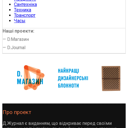
Сантехніка
Техника
Транспорт
Часы
Наші проекти:
—
D.Магазин
—
D.Journal
Про проект
Д.Журнал є виданням, що відкриває перед своїми