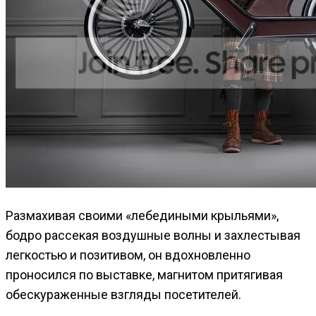
Размахивая своими «лебедиными крыльями»,
бодро рассекая воздушные волны и захлестывая
легкостью и позитивом, он вдохновленно
проносился по выставке, магнитом притягивая
обескураженные взгляды посетителей.