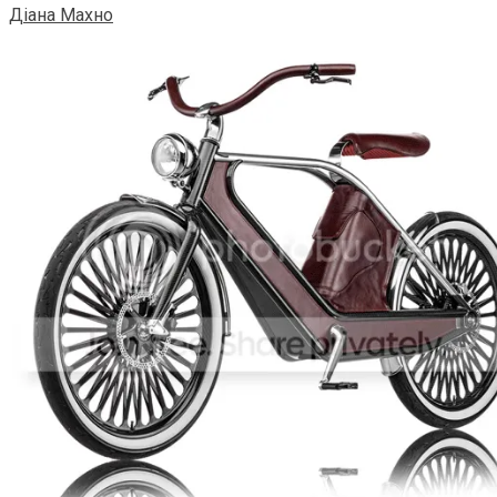
Діана Махно