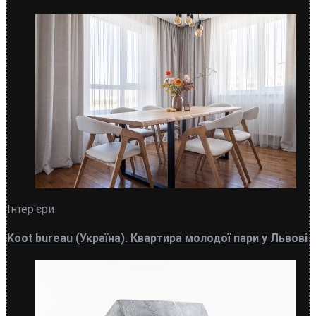
Інтер'єри
Koot bureau (Україна). Квартира молодої пари у Львові