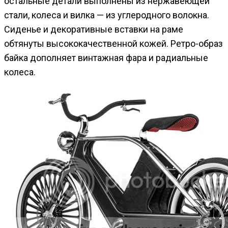
остальные детали выполнены из нержавеющей
стали, колеса и вилка — из углеродного волокна.
Сиденье и декоративные вставки на раме
обтянуты высококачественной кожей. Ретро-образ
байка дополняет винтажная фара и радиальные
колеса.