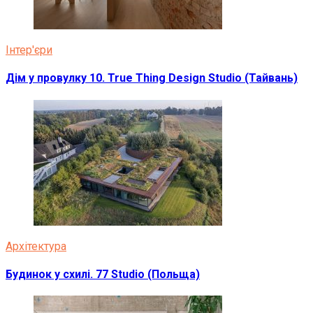
Інтер'єри
Дім у провулку 10. True Thing Design Studio (Тайвань)
Архітектура
Будинок у схилі. 77 Studio (Польща)