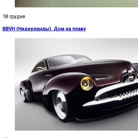
18 грудня
BBVH (Нидерланды). Дом на плаву