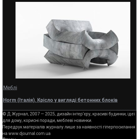
Меблі
Horm (Італія). Крісло у вигляді бетонних блоків
© Д.Журнал, 2007 — 2025, дизайн інтер'єру, красиві будинки, ідеї
для дому, корисні поради, меблеві новинки.
Передрук матеріалів журналу лише за наявності гіперпосилання
на www.djournal.com.ua