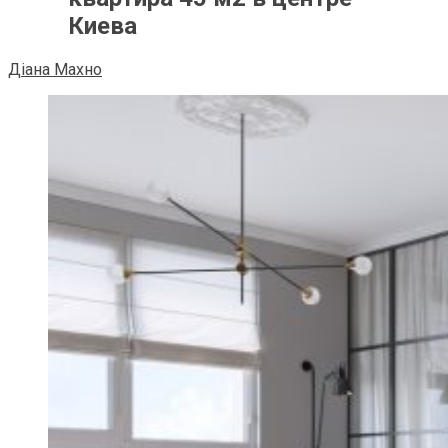
Киева
Діана Махно