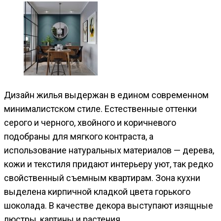
Дизайн жилья выдержан в едином современном
минималистском стиле. Естественные оттенки
серого и черного, хвойного и коричневого
подобраны для мягкого контраста, а
использование натуральных материалов — дерева,
кожи и текстиля придают интерьеру уют, так редко
свойственный съемным квартирам. Зона кухни
выделена кирпичной кладкой цвета горького
шоколада. В качестве декора выступают изящные
люстры, картины и растения.