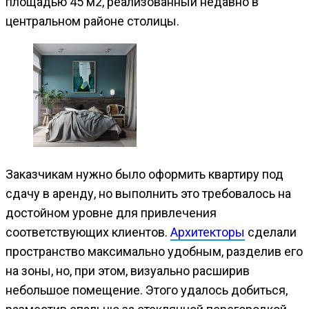
площадью 45 м2, реализованный недавно в
центральном районе столицы.
Заказчикам нужно было оформить квартиру под
сдачу в аренду, но выполнить это требовалось на
достойном уровне для привлечения
соответствующих клиентов.
Архитекторы
сделали
пространство максимально удобным, разделив его
на зоны, но, при этом, визуально расширив
небольшое помещение. Этого удалось добиться,