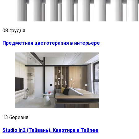
08 грудня
Предметная цветотерапия в интерьере
13 березня
Studio In2 (Тайвань). Квартира в Тайпее