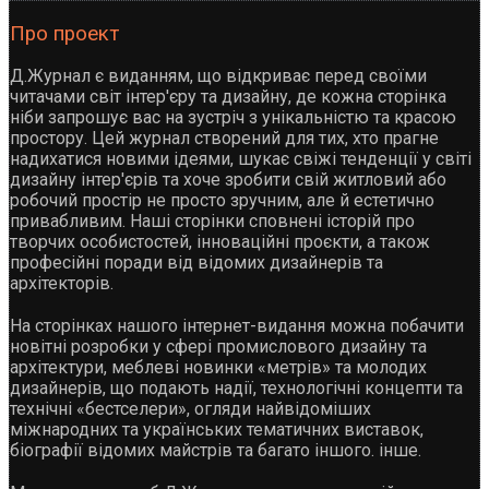
Про проект
Д.Журнал є виданням, що відкриває перед своїми
читачами світ інтер'єру та дизайну, де кожна сторінка
ніби запрошує вас на зустріч з унікальністю та красою
простору. Цей журнал створений для тих, хто прагне
надихатися новими ідеями, шукає свіжі тенденції у світі
дизайну інтер'єрів та хоче зробити свій житловий або
робочий простір не просто зручним, але й естетично
привабливим. Наші сторінки сповнені історій про
творчих особистостей, інноваційні проєкти, а також
професійні поради від відомих дизайнерів та
архітекторів.
На сторінках нашого інтернет-видання можна побачити
новітні розробки у сфері промислового дизайну та
архітектури, меблеві новинки «метрів» та молодих
дизайнерів, що подають надії, технологічні концепти та
технічні «бестселери», огляди найвідоміших
міжнародних та українських тематичних виставок,
біографії відомих майстрів та багато іншого. інше.