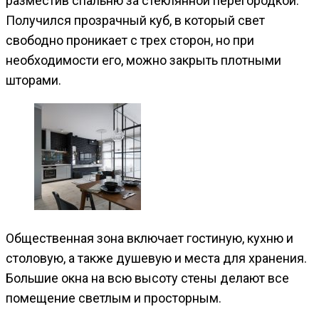
разместив спальню за стеклянной перегородкой.
Получился прозрачный куб, в который свет
свободно проникает с трех сторон, но при
необходимости его, можно закрыть плотными
шторами.
Общественная зона включает гостиную, кухню и
столовую, а также душевую и места для хранения.
Большие окна на всю высоту стены делают все
помещение светлым и просторным.