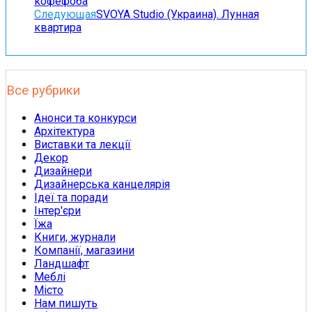
кофефоба
Следующая
SVOYA Studio (Украина). Лунная
квартира
Все рубрики
Анонси та конкурси
Архітектура
Виставки та лекції
Декор
Дизайнери
Дизайнерська канцелярія
Ідеї та поради
Інтер'єри
Їжа
Книги, журнали
Компанії, магазини
Ландшафт
Меблі
Місто
Нам пишуть