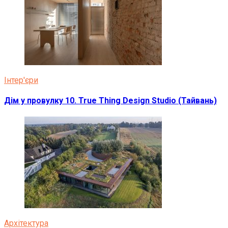
Інтер'єри
Дім у провулку 10. True Thing Design Studio (Тайвань)
Архітектура