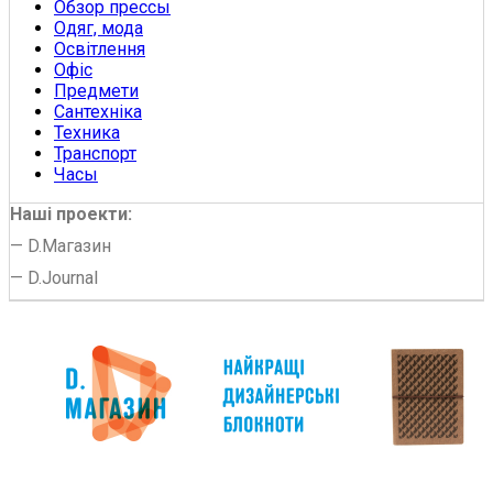
Обзор прессы
Одяг, мода
Освітлення
Офіс
Предмети
Сантехніка
Техника
Транспорт
Часы
Наші проекти:
—
D.Магазин
—
D.Journal