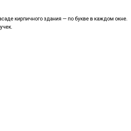
асаде кирпичного здания — по букве в каждом окне.
учек.