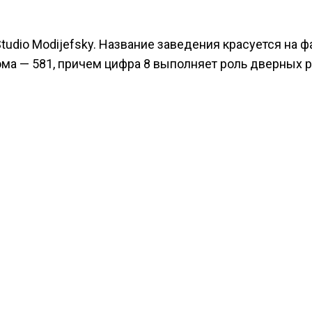
udio Modijefsky. Название заведения красуется на ф
ма — 581, причем цифра 8 выполняет роль дверных р