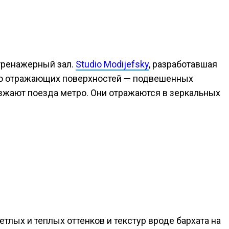
тренажерный зал.
Studio Modijefsky
, разработавшая
щью отражающих поверхностей — подвешенных
езжают поезда метро. Они отражаются в зеркальных
тлых и теплых оттенков и текстур вроде бархата на