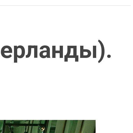
дерланды).