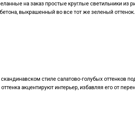
еланные на заказ простые круглые светильники из р
 бетона, выкрашенный во все тот же зеленый оттенок.
 скандинавском стиле салатово-голубых оттенков п
 оттенка акцентируют интерьер, избавляя его от пе