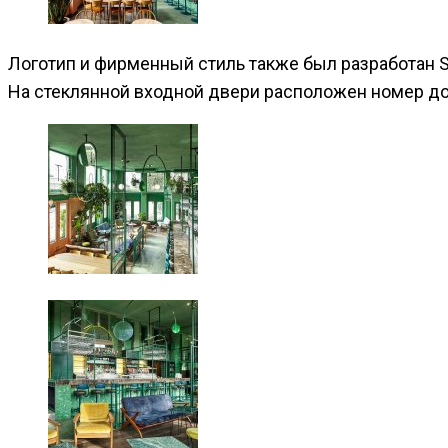
Логотип и фирменный стиль также был разработан St
На стеклянной входной двери расположен номер до