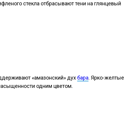
ифленого стекла отбрасывают тени на глянцевый
оддерживают «амазонский» дух
бара
. Ярко-желтые
ренасыщенности одним цветом.