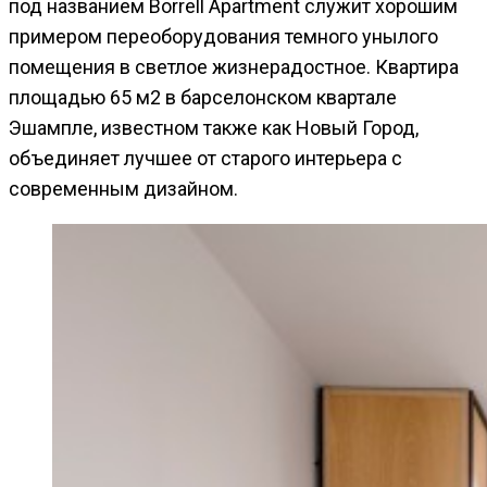
под названием Borrell Apartment служит хорошим
примером переоборудования темного унылого
помещения в светлое жизнерадостное. Квартира
площадью 65 м2 в барселонском квартале
Эшампле, известном также как Новый Город,
объединяет лучшее от старого интерьера с
современным дизайном.