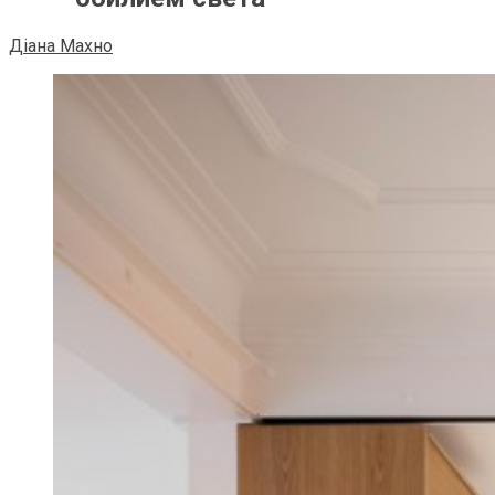
Діана Махно