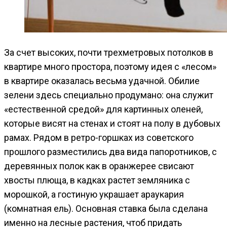
За счет высоких, почти трехметровых потолков в
квартире много простора, поэтому идея с «лесом»
в квартире оказалась весьма удачной. Обилие
зелени здесь специально продумано: она служит
«естественной средой» для картинных оленей,
которые висят на стенах и стоят на полу в дубовых
рамах. Рядом в ретро-горшках из советского
прошлого разместились два вида папоротников, с
деревянных полок как в оранжерее свисают
хвосты плюща, в кадках растет земляника с
морошкой, а гостиную украшает араукария
(комнатная ель). Основная ставка была сделана
именно на лесные растения, чтоб придать