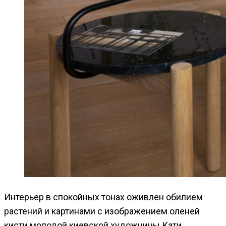
Интерьер в спокойных тонах оживлен обилием
растений и картинами с изображением оленей
кисти молодой киевской художницы Кати