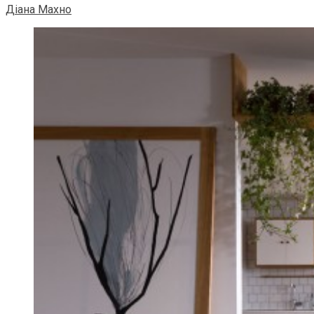
Діана Махно