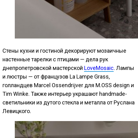
Стены кухни и гостиной декорируют мозаичные
настенные тарелки с птицами — дела рук
днепропетровской мастерской
LoveMosaic
. Лампы
и люстры — от французов La Lampe Grass,
голландцев Marcel Ossendrijver для M.OSS design и
Tim Winke. Также интерьер украшают handmade-
светильники из дутого стекла и металла от Руслана
Левицкого.