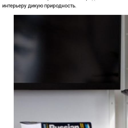
интерьеру дикую природность.