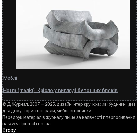
Меблі
Horm (Італія). Крісло у вигляді бетонних блоків
© Д.Журнал, 2007 — 2025, дизайн інтер'єру, красиві будинки, ідеї
для дому, корисні поради, меблеві новинки.
Передрук матеріалів журналу лише за наявності гіперпосилання
на www.djournal.com.ua
Вгору