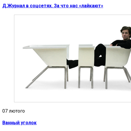
Д.Журнал в соцсетях. За что нас «лайкают»
07 лютого
Ванный уголок