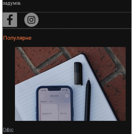
задумів.
Популярне
Офіс