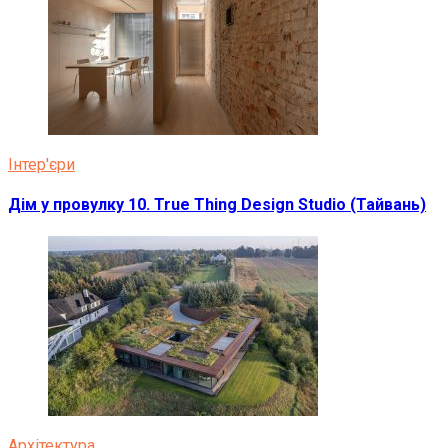
Інтер'єри
Дім у провулку 10. True Thing Design Studio (Тайвань)
Архітектура