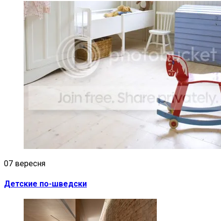
07 вересня
Детские по-шведски