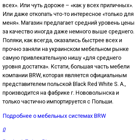
всех». Или чуть дороже – «как у всех приличных».
Или даже откопать что-то интересное «только для
меня».
Магазин предлагает средний уровень цены
за качество иногда даже немного выше среднего.
Поляки, как всегда, оказались быстрее всех и
прочно заняли на украинском мебельном рынке
самую привлекательную нишу «для среднего
уровня достатка». Кстати, большая часть мебели
компании BRW, которая является официальным
представителем польской Black Red White S. A.,
производится на фабрике
г. Нововолынска
и
только частично импортируется с Польши.
Подробнее о мебельных системах BRW
0