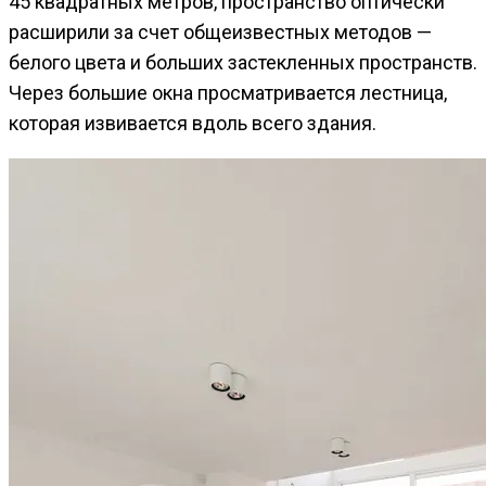
45 квадратных метров, пространство оптически
расширили за счет общеизвестных методов —
белого цвета и больших застекленных пространств.
Через большие окна просматривается лестница,
которая извивается вдоль всего здания.