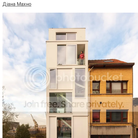
Діана Махно