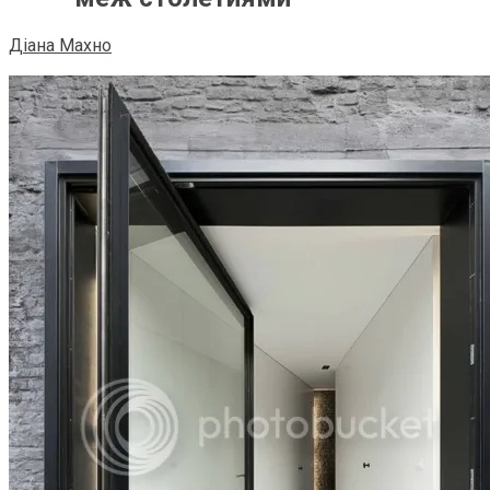
Діана Махно