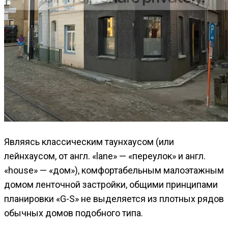
Являясь классическим таунхаусом (или
лейнхаусом, от англ. «lane» — «переулок» и англ.
«house» — «дом»), комфортабельным малоэтажным
домом ленточной застройки, общими принципами
планировки «G-S» не выделяется из плотных рядов
обычных домов подобного типа.