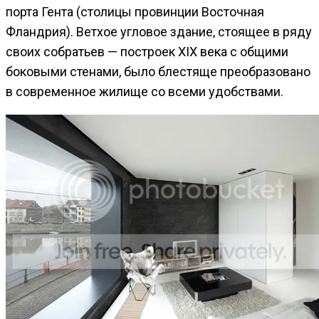
порта Гента (столицы провинции Восточная
Фландрия). Ветхое угловое здание, стоящее в ряду
своих собратьев — построек XIX века с общими
боковыми стенами, было блестяще преобразовано
в современное жилище со всеми удобствами.