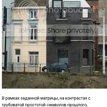
В рамках заданной матрицы, на контрастах с
грубоватой простотой символов прошлого,