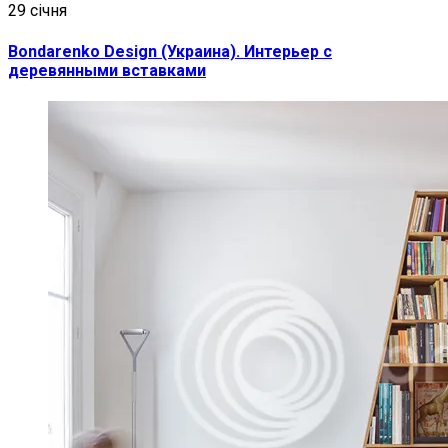
29 січня
Bondarenko Design (Украина). Интерьер с
деревянными вставками