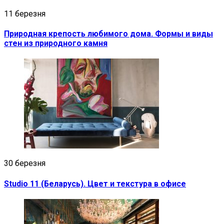
11 березня
Природная крепость любимого дома. Формы и виды
стен из природного камня
30 березня
Studio 11 (Беларусь). Цвет и текстура в офисе