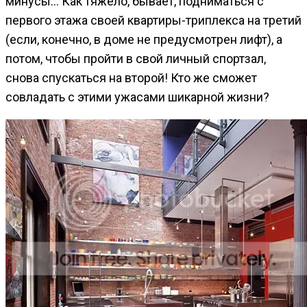
минусы… Как тяжело, бывает, подниматься с
первого этажа своей квартиры-триплекса на третий
(если, конечно, в доме не предусмотрен лифт), а
потом, чтобы пройти в свой личный спортзал,
снова спускаться на второй! Кто же сможет
совладать с этими ужасами шикарной жизни?