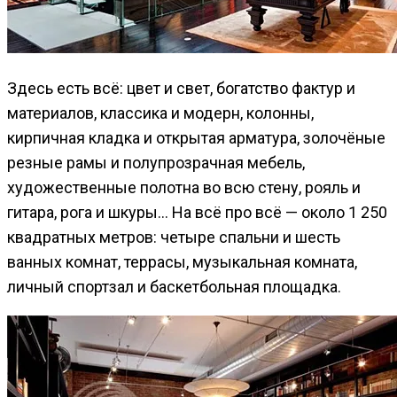
Здесь есть всё: цвет и свет, богатство фактур и
материалов, классика и модерн, колонны,
кирпичная кладка и открытая арматура, золочёные
резные рамы и полупрозрачная мебель,
художественные полотна во всю стену, рояль и
гитара, рога и шкуры… На всё про всё — около 1 250
квадратных метров: четыре спальни и шесть
ванных комнат, террасы, музыкальная комната,
личный спортзал и баскетбольная площадка.