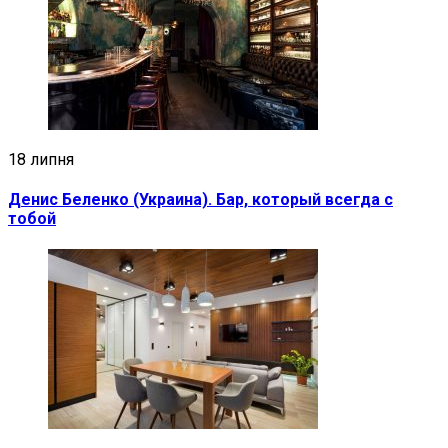
18 липня
Денис Беленко (Украина). Бар, который всегда с
тобой