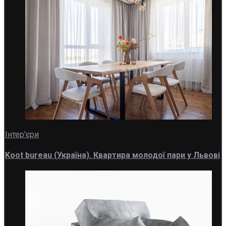
Інтер'єри
Koot bureau (Україна). Квартира молодої пари у Львові