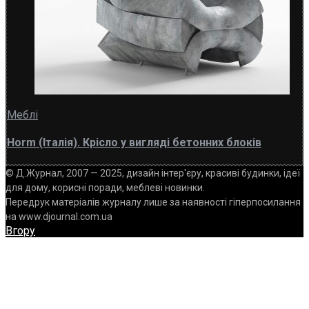
Меблі
Horm (Італія). Крісло у вигляді бетонних блоків
© Д.Журнал, 2007 — 2025, дизайн інтер'єру, красиві будинки, ідеї
для дому, корисні поради, меблеві новинки.
Передрук матеріалів журналу лише за наявності гіперпосилання
на www.djournal.com.ua
Вгору