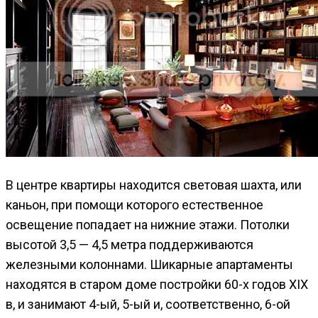
В центре квартиры находится световая шахта, или
каньон, при помощи которого естественное
освещение попадает на нижние этажи. Потолки
высотой 3,5 — 4,5 метра поддерживаются
железными колоннами. Шикарные апартаменты
находятся в старом доме постройки 60-х годов XIX
в, и занимают 4-ый, 5-ый и, соответственно, 6-ой