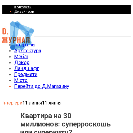
Контакти
Дизайнери
Інтер’єри
Архітектура
Меблі
Декор
Ландшафт
Предмети
Місто
Перейти до Д.Магазину
Інтер'єри
11 липня
11 липня
Квартира на 30
миллионов: суперроскошь
или суперкитч?