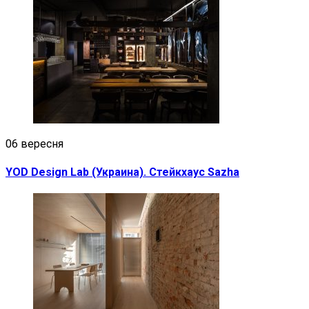
06 вересня
YOD Design Lab (Украина). Стейкхаус Sazha