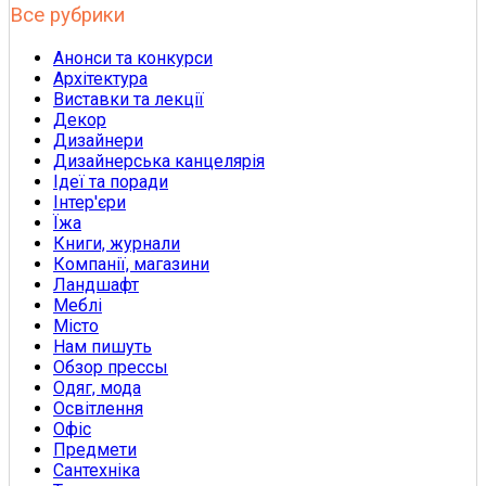
Все рубрики
Анонси та конкурси
Архітектура
Виставки та лекції
Декор
Дизайнери
Дизайнерська канцелярія
Ідеї та поради
Інтер'єри
Їжа
Книги, журнали
Компанії, магазини
Ландшафт
Меблі
Місто
Нам пишуть
Обзор прессы
Одяг, мода
Освітлення
Офіс
Предмети
Сантехніка