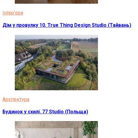
Інтер'єри
Дім у провулку 10. True Thing Design Studio (Тайвань)
Архітектура
Будинок у схилі. 77 Studio (Польща)