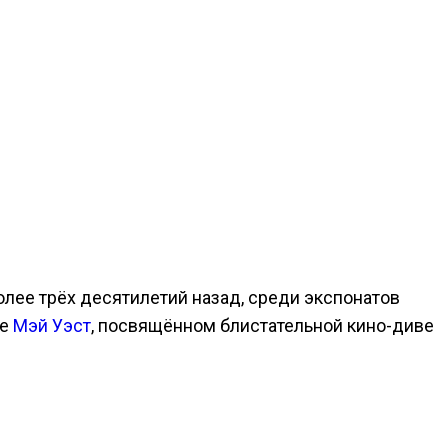
олее трёх десятилетий назад, среди экспонатов
ле
Мэй Уэст
, посвящённом блистательной кино-диве