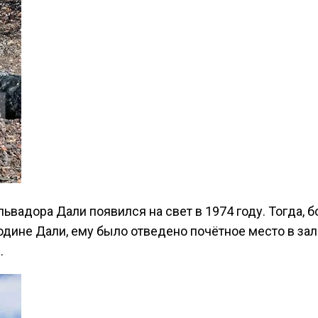
ьвадора Дали появился на свет в 1974 году.
Тогда, б
родине Дали, ему было отведено почётное место в за
.