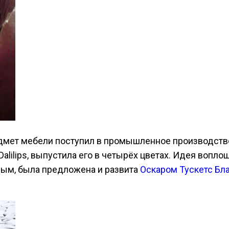
едмет мебели поступил в промышленное производств
ilips, выпустила его в четырёх цветах. Идея вопло
вым, была предложена и развита
Оскаром Тускетс Бл