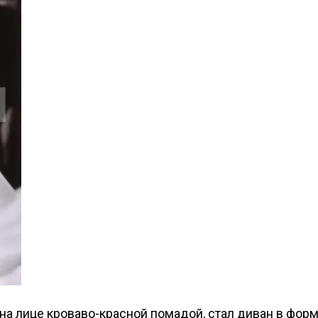
а лице кроваво-красной помадой, стал диван в форм