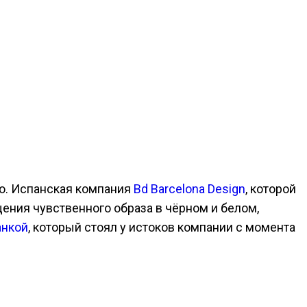
о. Испанская компания
Bd Barcelona Design
, которой
щения чувственного образа в чёрном и белом,
анкой
, который стоял у истоков компании с момента