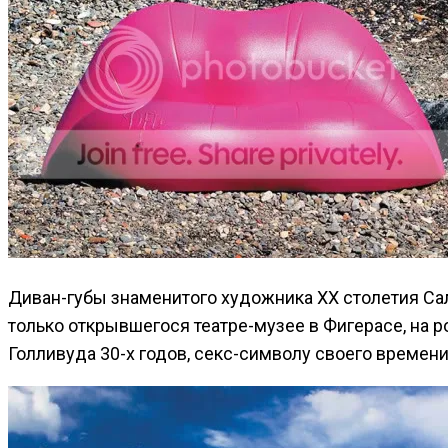
Диван-губы знаменитого художника ХХ столетия Сал
только открывшегося театре-музее в Фигерасе, на 
Голливуда 30-х годов, секс-символу своего времени