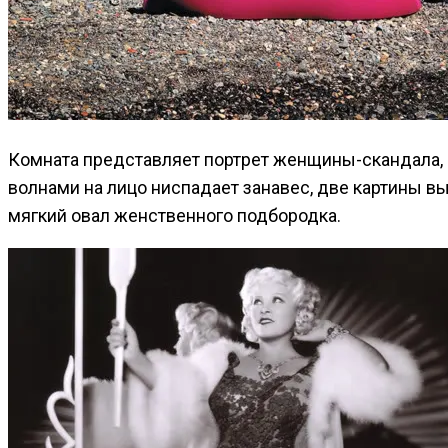
Комната представляет портрет женщины-скандала,
волнами на лицо ниспадает занавес, две картины в
мягкий овал женственного подбородка.