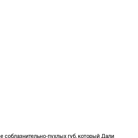
е соблазнительно-пухлых губ, который Дали