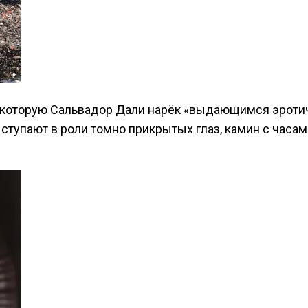
 которую Сальвадор Дали нарёк «выдающимся эроти
ыступают в роли томно прикрытых глаз, камин с часа