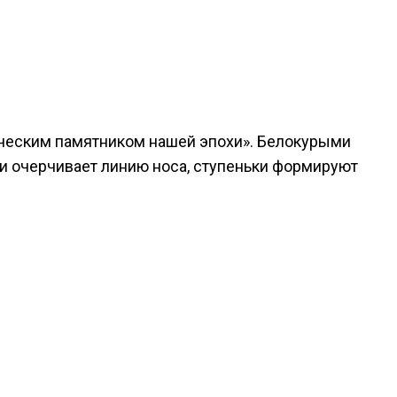
ческим памятником нашей эпохи». Белокурыми
ми очерчивает линию носа, ступеньки формируют