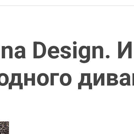
ona Design. 
одного дива