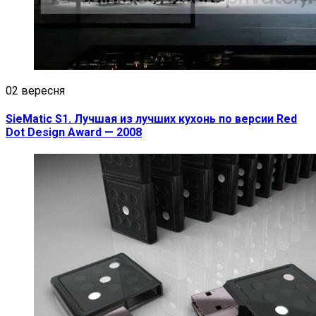
02 вересня
SieMatic S1. Лучшая из лучших кухонь по версии Red
Dot Design Award — 2008