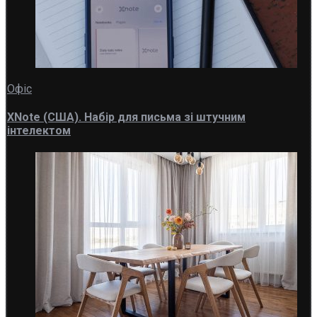
Офіс
XNote (США). Набір для письма зі штучним
інтелектом