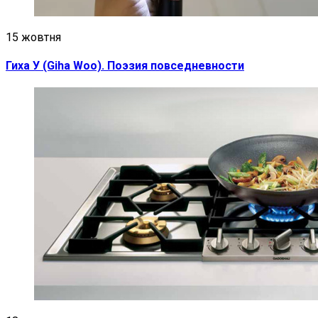
15 жовтня
Гиха У (Giha Woo). Поэзия повседневности