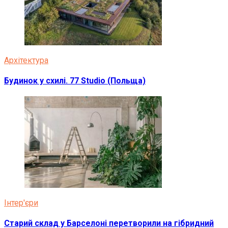
Архітектура
Будинок у схилі. 77 Studio (Польща)
Інтер'єри
Старий склад у Барселоні перетворили на гібридний