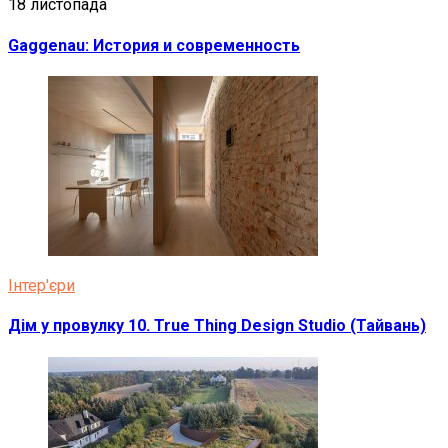
18 листопада
Gaggenau: История и современность
Інтер'єри
Дім у провулку 10. True Thing Design Studio (Тайвань)