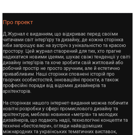
Про проект
Д.Журнал є виданням, що відкриває перед своїми
читачами світ інтер'єру та дизайну, де кожна сторінка
ніби запрошує вас на зустріч з унікальністю та красою
простору. Цей журнал створений для тих, хто прагне
надихатися новими ідеями, шукає свіжі тенденції у світі
дизайну інтер'єрів та хоче зробити свій житловий або
робочий простір не просто зручним, але й естетично
привабливим. Наші сторінки сповнені історій про
творчих особистостей, інноваційні проєкти, а також
професійні поради від відомих дизайнерів та
архітекторів.
На сторінках нашого інтернет-видання можна побачити
новітні розробки у сфері промислового дизайну та
архітектури, меблеві новинки «метрів» та молодих
дизайнерів, що подають надії, технологічні концепти та
технічні «бестселери», огляди найвідоміших
міжнародних та українських тематичних виставок,