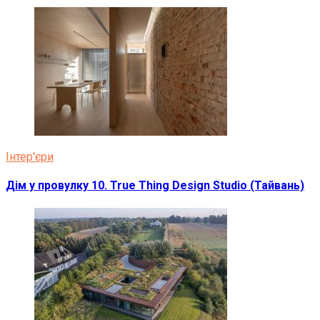
Інтер'єри
Дім у провулку 10. True Thing Design Studio (Тайвань)