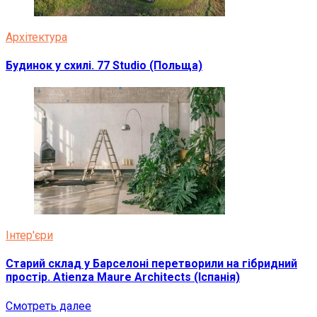
Архітектура
Будинок у схилі. 77 Studio (Польща)
Інтер'єри
Старий склад у Барселоні перетворили на гібридний
простір. Atienza Maure Architects (Іспанія)
Смотреть далее