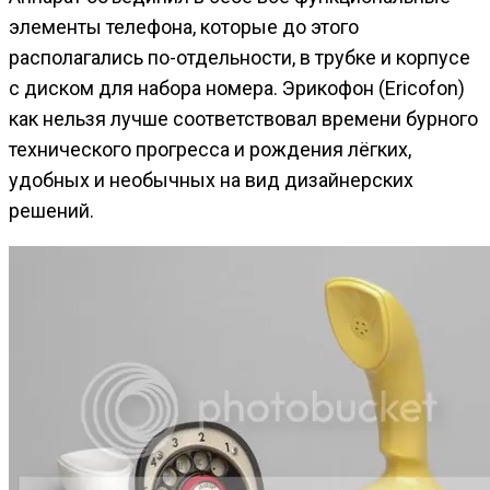
элементы телефона, которые до этого
располагались по-отдельности, в трубке и корпусе
с диском для набора номера. Эрикофон (Ericofon)
как нельзя лучше соответствовал времени бурного
технического прогресса и рождения лёгких,
удобных и необычных на вид дизайнерских
решений.