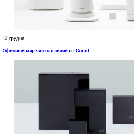
13 грудня
Офисный мир чистых линий от Conof