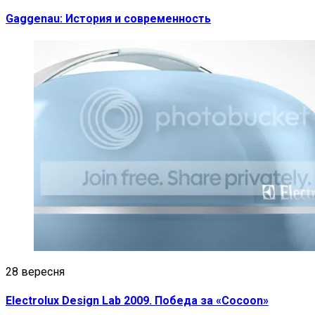
Gaggenau: История и современность
28 вересня
Electrolux Design Lab 2009. Победа за «Cocoon»