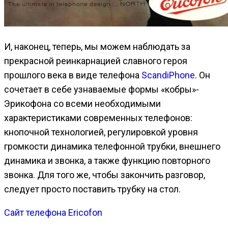
И, наконец, теперь, мы можем наблюдать за
прекрасной реинкарнацией славного героя
прошлого века в виде телефона
ScandiPhone
. Он
сочетает в себе узнаваемые формы «кобры»-
Эрикофона со всеми необходимыми
характеристиками современных телефонов:
кнопочной технологией, регулировкой уровня
громкости динамика телефонной трубки, внешнего
динамика и звонка, а также функцию повторного
звонка. Для того же, чтобы закончить разговор,
следует просто поставить трубку на стол.
Сайт телефона Ericofon