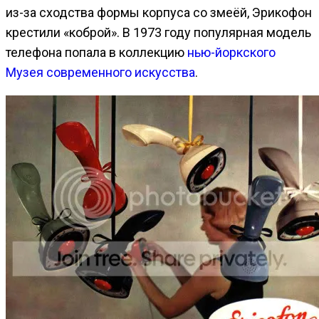
из-за сходства формы корпуса со змеёй, Эрикофон
крестили «коброй». В 1973 году популярная модель
телефона попала в коллекцию
нью-йоркского
Музея современного искусства
.