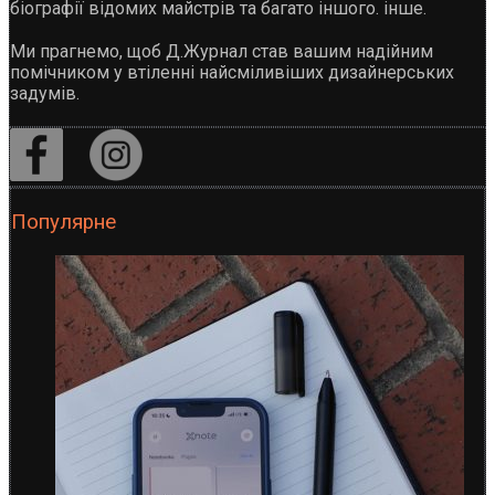
біографії відомих майстрів та багато іншого. інше.
Ми прагнемо, щоб Д.Журнал став вашим надійним
помічником у втіленні найсміливіших дизайнерських
задумів.
Популярне