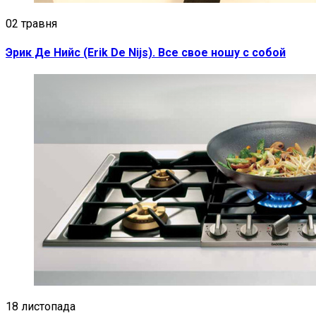
02 травня
Эрик Де Нийс (Erik De Nijs). Все свое ношу с собой
18 листопада