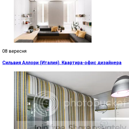
08 вересня
Сильвия Аллори (Италия). Квартира-офис дизайнера