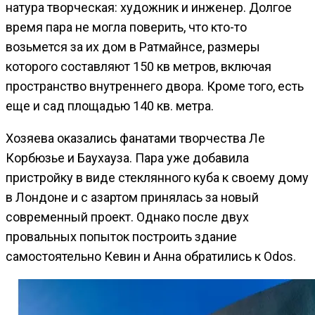
натура творческая: художник и инженер. Долгое
время пара не могла поверить, что кто-то
возьмется за их дом в Ратмайнсе, размеры
которого составляют 150 кв метров, включая
пространство внутреннего двора. Кроме того, есть
еще и сад площадью 140 кв. метра.
Хозяева оказались фанатами творчества Ле
Корбюзье и Баухауза. Пара уже добавила
пристройку в виде стеклянного куба к своему дому
в Лондоне и с азартом принялась за новый
современный проект. Однако после двух
провальных попыток построить здание
самостоятельно Кевин и Анна обратились к Odos.