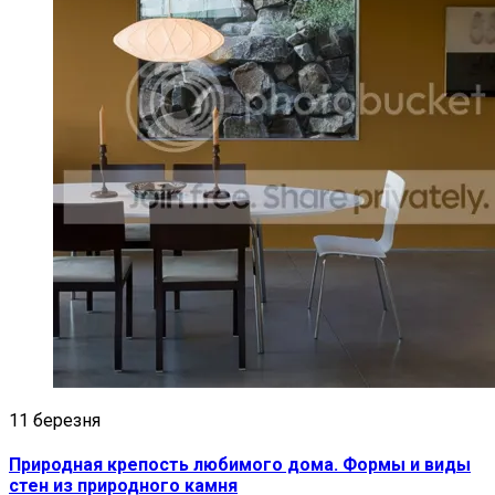
11 березня
Природная крепость любимого дома. Формы и виды
стен из природного камня