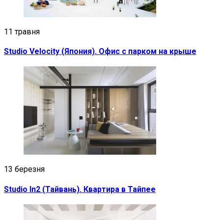
11 травня
Studio Velocity (Япония). Офис с парком на крыше
13 березня
Studio In2 (Тайвань). Квартира в Тайпее