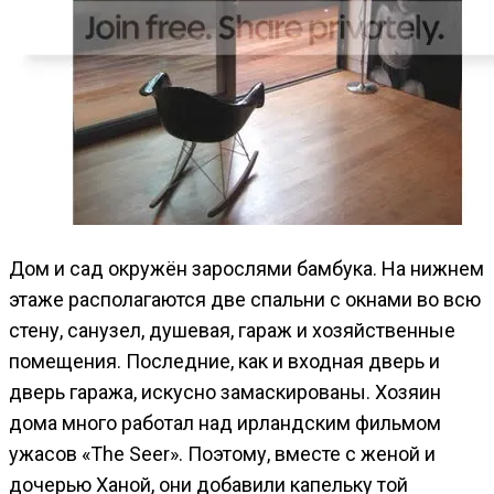
Дом и сад окружён зарослями бамбука. На нижнем
этаже располагаются две спальни с окнами во всю
стену, санузел, душевая, гараж и хозяйственные
помещения. Последние, как и входная дверь и
дверь гаража, искусно замаскированы. Хозяин
дома много работал над ирландским фильмом
ужасов «The Seer». Поэтому, вместе с женой и
дочерью Ханой, они добавили капельку той