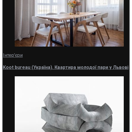
Інтер'єри
Koot bureau (Україна). Квартира молодої пари у Львові