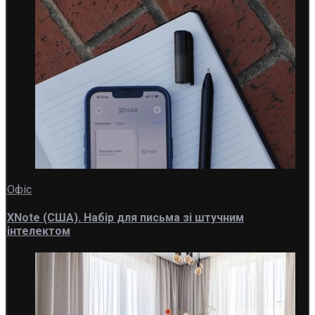
Офіс
XNote (США). Набір для письма зі штучним
інтелектом