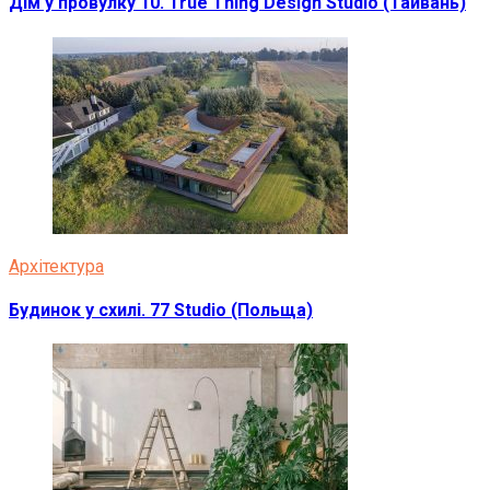
Дім у провулку 10. True Thing Design Studio (Тайвань)
Архітектура
Будинок у схилі. 77 Studio (Польща)