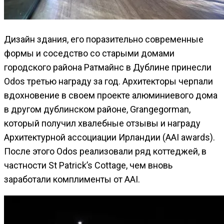
Дизайн здания, его поразительно современные
формы и соседство со старыми домами
городского района Ратмайнс в Дублине принесли
Odos третью награду за год. Архитекторы черпали
вдохновение в своем проекте алюминиевого дома
в другом дублинском районе, Grangegorman,
который получил хвалебные отзывы и награду
Архитектурной ассоциации Ирландии (AAI awards).
После этого Odos реализовали ряд коттеджей, в
частности St Patrick’s Cottage, чем вновь
заработали комплименты от ААI.