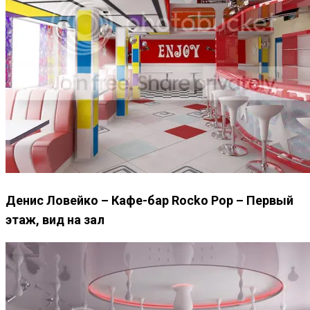
Денис Ловейко – Кафе-бар Rocko Pop – Первый
этаж, вид на зал