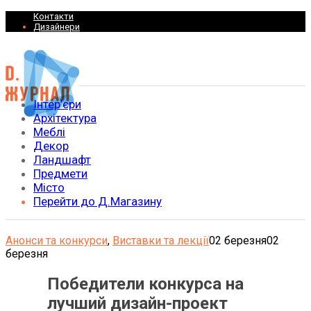
Контакти
Дизайнери
Інтер’єри
Архітектура
Меблі
Декор
Ландшафт
Предмети
Місто
Перейти до Д.Магазину
Анонси та конкурси
,
Виставки та лекції
02 березня
02
березня
Победители конкурса на
лучший дизайн-проект