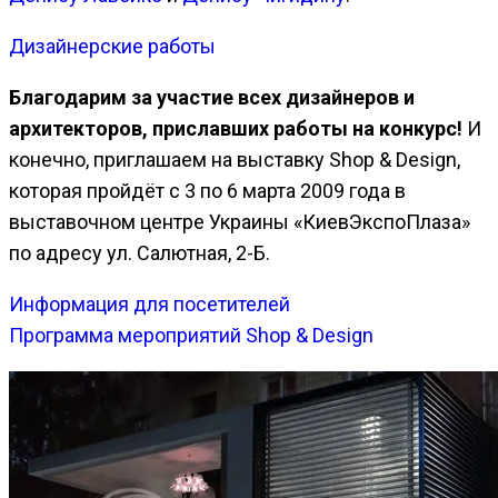
Дизайнерские работы
Благодарим за участие всех дизайнеров и
архитекторов, приславших работы на конкурс!
И
конечно, приглашаем на выставку Shop & Design,
которая пройдёт с 3 по 6 марта 2009 года в
выставочном центре Украины «КиевЭкспоПлаза»
по адресу ул. Салютная, 2-Б.
Информация для посетителей
Программа мероприятий Shop & Design