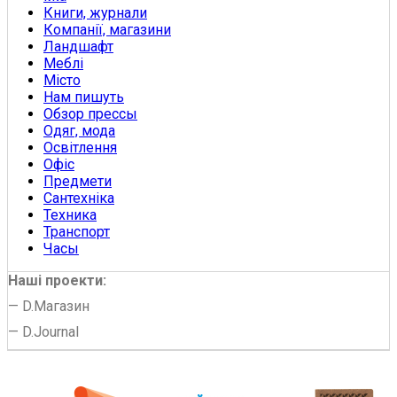
Книги, журнали
Компанії, магазини
Ландшафт
Меблі
Місто
Нам пишуть
Обзор прессы
Одяг, мода
Освітлення
Офіс
Предмети
Сантехніка
Техника
Транспорт
Часы
Наші проекти:
—
D.Магазин
—
D.Journal