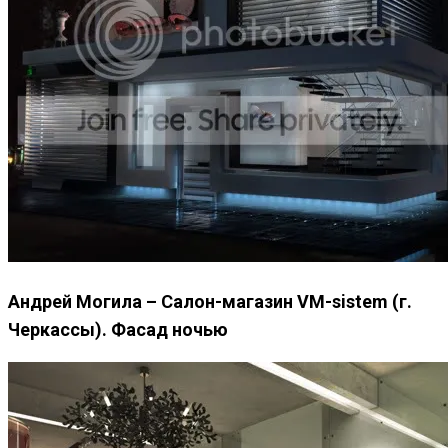
Андрей Могила – Салон-магазин VM-sistem (г.
Черкассы). Фасад ночью