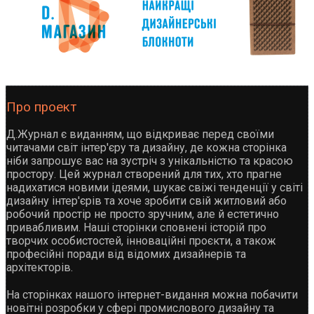
Про проект
Д.Журнал є виданням, що відкриває перед своїми
читачами світ інтер'єру та дизайну, де кожна сторінка
ніби запрошує вас на зустріч з унікальністю та красою
простору. Цей журнал створений для тих, хто прагне
надихатися новими ідеями, шукає свіжі тенденції у світі
дизайну інтер'єрів та хоче зробити свій житловий або
робочий простір не просто зручним, але й естетично
привабливим. Наші сторінки сповнені історій про
творчих особистостей, інноваційні проєкти, а також
професійні поради від відомих дизайнерів та
архітекторів.
На сторінках нашого інтернет-видання можна побачити
новітні розробки у сфері промислового дизайну та