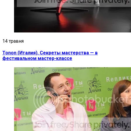
14 травня
Tonon (Италия). Секреты мастерства — в
фестивальном мастер-классе