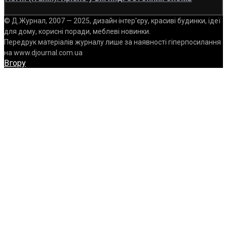
© Д.Журнал, 2007 — 2025, дизайн інтер'єру, красиві будинки, ідеї
для дому, корисні поради, меблеві новинки.
Передрук матеріалів журналу лише за наявності гіперпосилання
на www.djournal.com.ua
Вгору