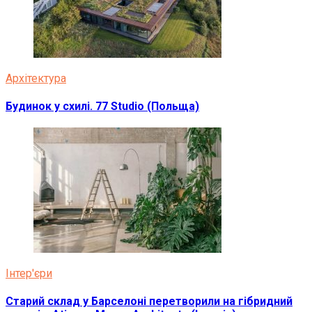
Архітектура
Будинок у схилі. 77 Studio (Польща)
Інтер'єри
Старий склад у Барселоні перетворили на гібридний