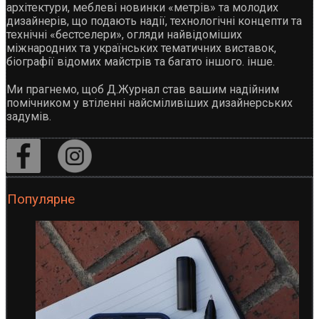
архітектури, меблеві новинки «метрів» та молодих
дизайнерів, що подають надії, технологічні концепти та
технічні «бестселери», огляди найвідоміших
міжнародних та українських тематичних виставок,
біографії відомих майстрів та багато іншого. інше.
Ми прагнемо, щоб Д.Журнал став вашим надійним
помічником у втіленні найсміливіших дизайнерських
задумів.
Популярне