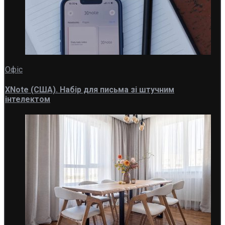
Офіс
XNote (США). Набір для письма зі штучним
інтелектом