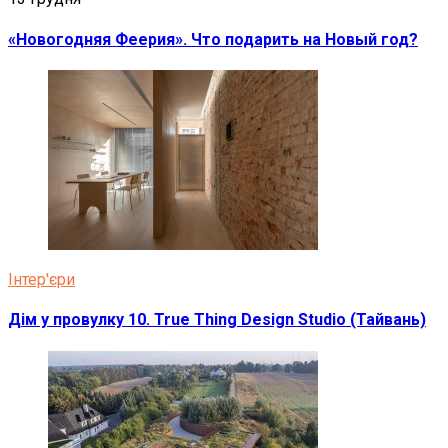
«Новогодняя Феерия». Что подарить на Новый год?
Інтер'єри
Дім у провулку 10. True Thing Design Studio (Тайвань)