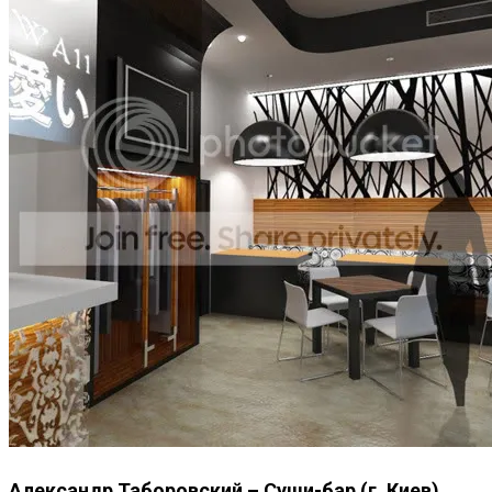
Александр Таборовский – Суши-бар (г. Киев)