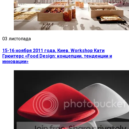
03 листопада
15-16 ноября 2011 года, Киев. Workshop Кати
Грюитерс «Food Design: концепции, тенденции и
инновации»