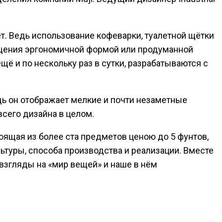
. Ведь использование кофеварки, туалетной щётки
ищения эргономичной формой или продуманной
ё и по нескольку раз в сутки, разрабатываются с
едь он отображает мелкие и почти незаметные
сего дизайна в целом.
оящая из более ста предметов ценою до 5 фунтов,
ьтуры, способа производства и реализации. Вместе
 взгляды на «мир вещей» и наше в нём