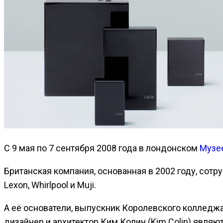
С 9 мая по 7 сентября 2008 года в лондонском
Музе
Британская компания, основанная в 2002 году, сотр
Lexon, Whirlpool и Muji.
А её основатели, выпускник Королевского колледжа
дизайнер и архитектор Ким Колин (Kim Colin) явля