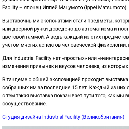
Facility – японец Иппей Мацумото (Ippei Matsumoto).
Выставочными экспонатами стали предметы, которы
или дверной ручки доведено до автоматизма и по
цветовой гаммой. А ведь каждый из этих предметов,
учётом многих аспектов человеческой физиологии, п
Для Industrial Facility нет «простых» или «неинте
изменения привычек и вкусов человека, из которых
В тандеме с общей экспозицией проходит выставка «
собранных им за последние 15 лет. Каждый из них 
с тем такая выставка показывает пути того, как м
сосуществование.
Студия дизайна Industrial Facility (Великобритания)