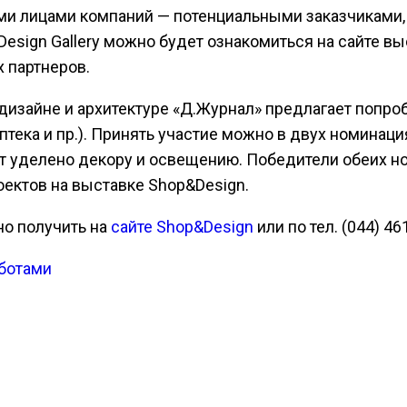
выми лицами компаний — потенциальными заказчиками
Design Gallery можно будет ознакомиться на сайте вы
 партнеров.
 дизайне и архитектуре «Д.Журнал» предлагает попро
аптека и пр.). Принять участие можно в двух номинаци
т уделено декору и освещению. Победители обеих н
оектов на выставке Shop&Design.
о получить на
сайте Shop&Design
или по тел. (044) 46
аботами