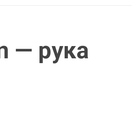
n — рука