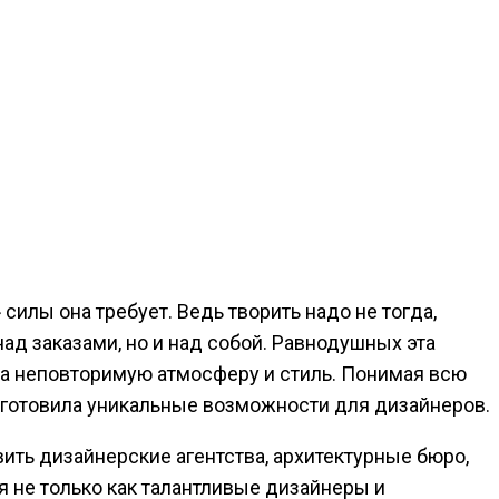
 силы она требует.
Ведь творить надо не тогда,
над заказами, но и над собой. Равнодушных эта
 а неповторимую атмосферу и стиль. Понимая всю
одготовила уникальные возможности для дизайнеров.
вить дизайнерские агентства, архитектурные бюро,
 не только как талантливые дизайнеры и