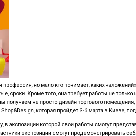
я профессия, но мало кто понимает, каких «вложений»
ые, сроки. Кроме того, она требует работы не только 
мы получаем не просто дизайн торгового помещения,
 Shop&Design, которая пройдет 3-6 марта в Киеве, п
ry, в экспозиции которой свои работы смогут предста
астники экспозиции смогут продемонстрировать себя