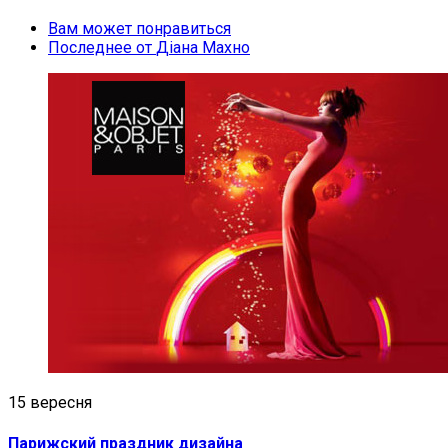
Вам может понравиться
Последнее от
Діана Махно
15 вересня
Парижский праздник дизайна