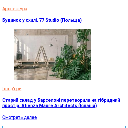
Архітектура
Будинок у схилі. 77 Studio (Польща)
Інтер'єри
Старий склад у Барселоні перетворили на гібридний
простір. Atienza Maure Architects (Іспанія)
Смотреть далее