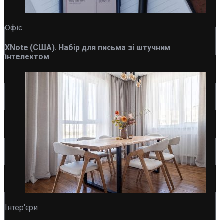
Офіс
XNote (США). Набір для письма зі штучним
інтелектом
Інтер'єри