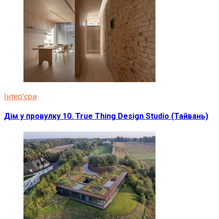
Інтер'єри
Дім у провулку 10. True Thing Design Studio (Тайвань)