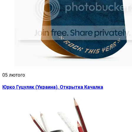
05 лютого
Юрко Гуцуляк (Украина). Открытка Качалка