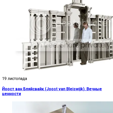
19 листопада
Йоост ван Бляйсвайк (Joost van Bleiswijk). Вечные
ценности