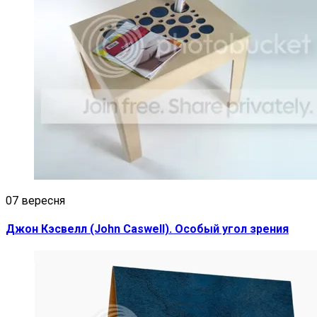
07 вересня
Джон Кэсвелл (John Caswell). Особый угол зрения