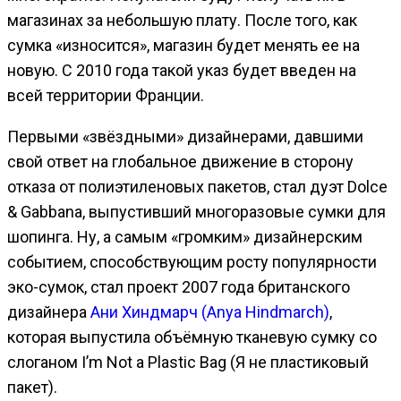
магазинах за небольшую плату. После того, как
сумка «износится», магазин будет менять ее на
новую. С 2010 года такой указ будет введен на
всей территории Франции.
Первыми «звёздными» дизайнерами, давшими
свой ответ на глобальное движение в сторону
отказа от полиэтиленовых пакетов, стал дуэт Dolce
& Gabbana, выпустивший многоразовые сумки для
шопинга. Ну, а самым «громким» дизайнерским
событием, способствующим росту популярности
эко-сумок, стал проект 2007 года британского
дизайнера
Ани Хиндмарч (Anya Hindmarch)
,
которая выпустила объёмную тканевую сумку со
слоганом I’m Not a Plastic Bag (Я не пластиковый
пакет).