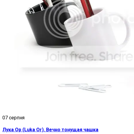
07 серпня
Лука Ор (Luka Or). Вечно тонущая чашка