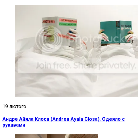
19 лютого
Андре Айяла Клоса (Andrea Ayala Closa). Одеяло с
рукавами