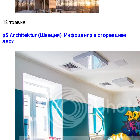
12 травня
pS Architektur (Швеция). Инфоцентр в сгоревшем
лесу