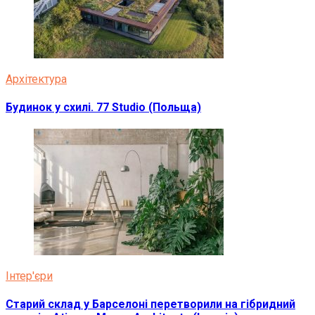
Архітектура
Будинок у схилі. 77 Studio (Польща)
Інтер'єри
Старий склад у Барселоні перетворили на гібридний