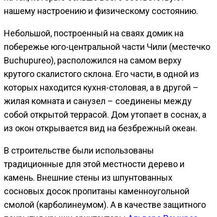
нашему настроению и физическому состоянию.
Небольшой, построенный на сваях домик на
побережье юго-центральной части Чили (местечко
Buchupureo), расположился на самом верху
крутого скалистого склона. Его части, в одной из
которых находится кухня-столовая, а в другой –
жилая комната и санузел – соединены между
собой открытой террасой. Дом утопает в соснах, а
из окон открывается вид на безбрежный океан.
В строительстве были использованы
традиционные для этой местности дерево и
камень. Внешние стены из шпунтованных
сосновых досок пропитаны каменноугольной
смолой (карболинеумом). А в качестве защитного