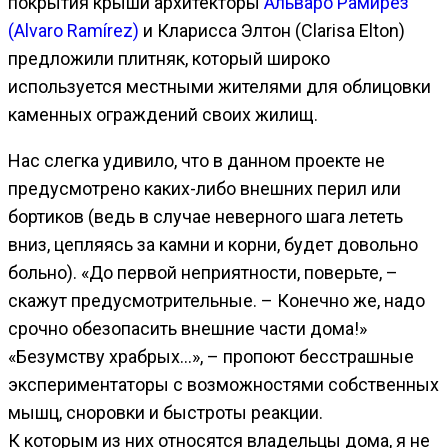
покрытия крыши архитекторы
Альваро Рамирез
(Alvaro Ramírez)
и Кларисса Элтон (Clarisa Elton)
предложили плитняк, который широко
используется местными жителями для облицовки
каменных ограждений своих жилищ.
Нас слегка удивило, что в данном проекте не
предусмотрено каких-либо внешних перил или
бортиков (ведь в случае неверного шага лететь
вниз, цепляясь за камни и корни, будет довольно
больно). «До первой неприятности, поверьте, –
скажут предусмотрительные. – Конечно же, надо
срочно обезопасить внешние части дома!»
«Безумству храбрых…», – пропоют бесстрашные
экспериментаторы с возможностями собственных
мышц, сноровки и быстроты реакции.
К которым из них относятся владельцы дома, я не