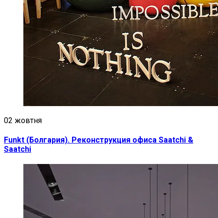
02 жовтня
Funkt (Болгария). Реконструкция офиса Saatchi &
Saatchi