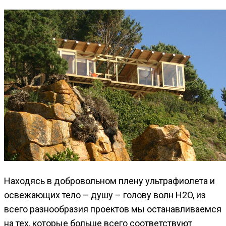
Находясь в добровольном плену ультрафиолета и
освежающих тело – душу – голову волн H2O, из
всего разнообразия проектов мы останавливаемся
на тех, которые больше всего соответствуют