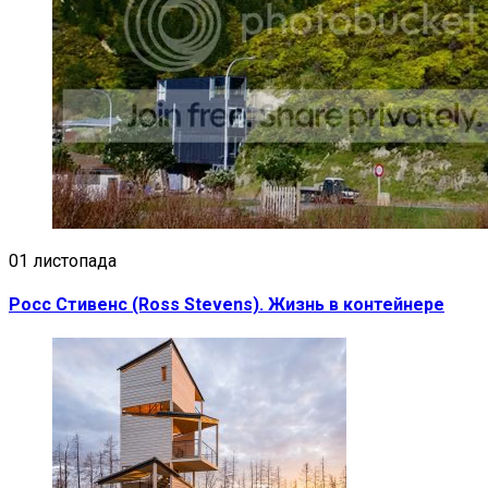
01 листопада
Росс Стивенс (Ross Stevens). Жизнь в контейнере